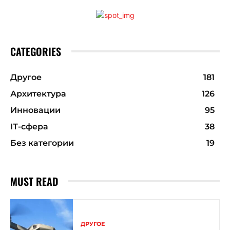
CATEGORIES
Другое
181
Архитектура
126
Инновации
95
ІТ-сфера
38
Без категории
19
MUST READ
ДРУГОЕ