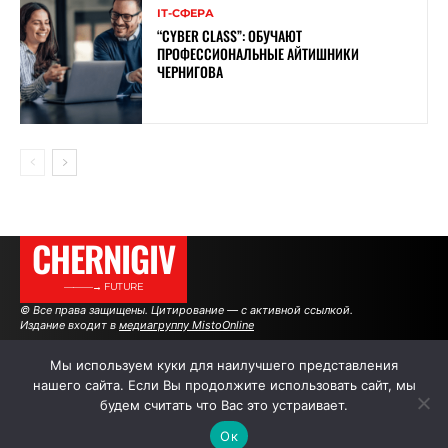
ІТ-СФЕРА
“CYBER ​​CLASS”: ОБУЧАЮТ
ПРОФЕССИОНАЛЬНЫЕ АЙТИШНИКИ
ЧЕРНИГОВА
CHERNIGIV
———→ FUTURE
© Все права защищены. Цитирование — с активной ссылкой.
Издание входит в
медиагруппу MistoOnline
Мы используем куки для наилучшего представления
нашего сайта. Если Вы продолжите использовать сайт, мы
АВТОРЫ
РЕКЛАМА НА САЙТЕ
будем считать что Вас это устраивает.
Ок