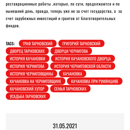
реставрационные работы ,которые, по сути, продолжаются и по
нынешний день, правда, теперь уже не за счет государства, а за
счет зарубежных инвестиций и грантов от благотворительных
фондов.
TAGS:
ГРАФ ТАРНОВСКИЙ
ГРИГОРИЙ ТАРНОВСКИЙ
ДВОРЕЦ ТАРНОВСКИХ
ДВОРЦИ ЧЕРНИГОВА
ИСТОРИЯ КАЧАНОВКИ
ИСТОРИЯ КАЧАНОВСКОГО ДВОРЦА
ИСТОРИЯ ЧЕРНИГОВА
ИСТОРИЯ ЧЕРНИГОВСКОЙ ОБЛАСТИ
ИСТОРИЯ ЧЕРНИГОВЩИНЫ
КАЧАНОВКА
КАЧАНОВКА НА ЧЕРНИГОВЩИНЕ
КАЧАНОВКА ПРИ РУМЯНЦИВЕ
КАЧАНОВСКИЙ ХУТОР
СЕМЬЯ ТАРНОВСКИХ
УСАДЬБА ТАРНОВСКИХ
31.05.2021