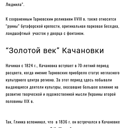
Людмила”.
К сохраненным Тарновским реликвиям XVIII в. также относятся
“руины” бутафорской крепости, оригинальная парковая беседка,
ландшафтный участок у дворца с фонтаном.
“Золотой век” Качановки
Начиная с 1824 г., Качановка вступает в 70-летний период
расцвета, когда имение Тарновских приобрело статус негласного
культурного центра региона. За этот период здесь побывали
выдающиеся деятели культуры, оказавшие большое влияние на
развитие творческой и художественной мысли Украины второй
половины XIX в.
Так, Глинка вспоминал, что в 1836 г. он встречался в Качановке