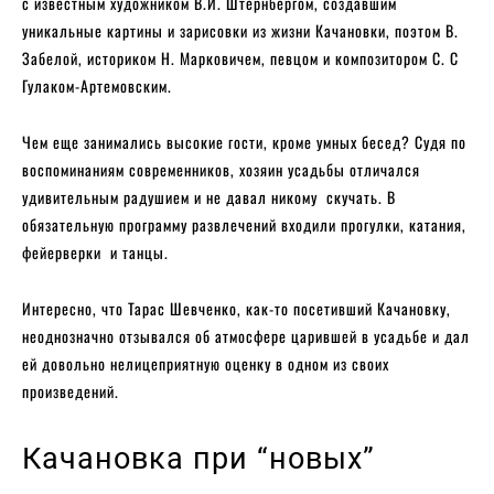
с известным художником В.И. Штернбергом, создавшим
уникальные картины и зарисовки из жизни Качановки, поэтом В.
Забелой, историком Н. Марковичем, певцом и композитором С. С
Гулаком-Артемовским.
Чем еще занимались высокие гости, кроме умных бесед? Судя по
воспоминаниям современников, хозяин усадьбы отличался
удивительным радушием и не давал никому скучать. В
обязательную программу развлечений входили прогулки, катания,
фейерверки и танцы.
Интересно, что Тарас Шевченко, как-то посетивший Качановку,
неоднозначно отзывался об атмосфере царившей в усадьбе и дал
ей довольно нелицеприятную оценку в одном из своих
произведений.
Качановка при “новых”