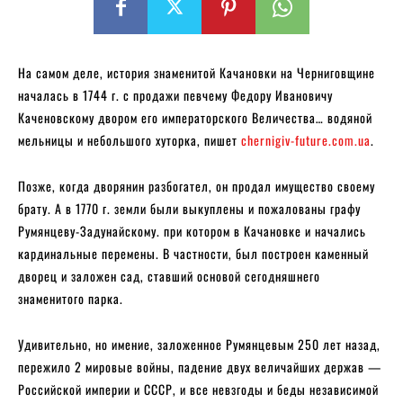
На самом деле, история знаменитой Качановки на Черниговщине
началась в 1744 г. с продажи певчему Федору Ивановичу
Каченовскому двором его императорского Величества… водяной
мельницы и небольшого хуторка, пишет
chernigiv-future.com.ua
.
Позже, когда дворянин разбогател, он продал имущество своему
брату. А в 1770 г. земли были выкуплены и пожалованы графу
Румянцеву-Задунайскому. при котором в Качановке и начались
кардинальные перемены. В частности, был построен каменный
дворец и заложен сад, ставший основой сегодняшнего
знаменитого парка.
Удивительно, но имение, заложенное Румянцевым 250 лет назад,
пережило 2 мировые войны, падение двух величайших держав —
Российской империи и СССР, и все невзгоды и беды независимой