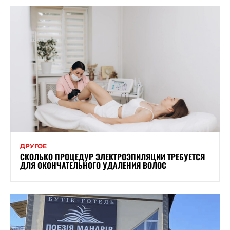
ДРУГОЕ
СКОЛЬКО ПРОЦЕДУР ЭЛЕКТРОЭПИЛЯЦИИ ТРЕБУЕТСЯ
ДЛЯ ОКОНЧАТЕЛЬНОГО УДАЛЕНИЯ ВОЛОС