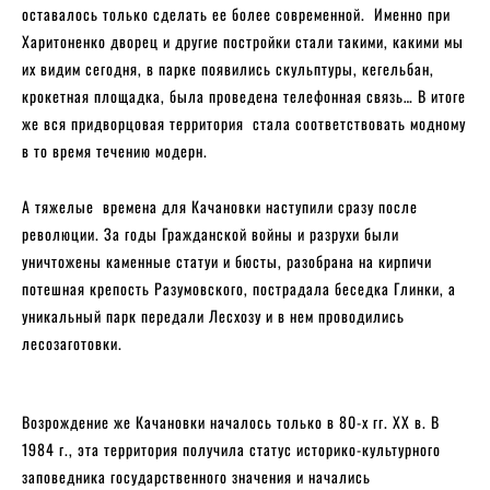
оставалось только сделать ее более современной. Именно при
Харитоненко дворец и другие постройки стали такими, какими мы
их видим сегодня, в парке появились скульптуры, кегельбан,
крокетная площадка, была проведена телефонная связь… В итоге
же вся придворцовая территория стала соответствовать модному
в то время течению модерн.
А тяжелые времена для Качановки наступили сразу после
революции. За годы Гражданской войны и разрухи были
уничтожены каменные статуи и бюсты, разобрана на кирпичи
потешная крепость Разумовского, пострадала беседка Глинки, а
уникальный парк передали Лесхозу и в нем проводились
лесозаготовки.
Возрождение же Качановки началось только в 80-х гг. XX в. В
1984 г., эта территория получила статус историко-культурного
заповедника государственного значения и начались