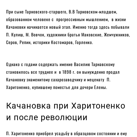
При сыне Тарновского-старшего, В.В Тарновском-младшем,
образованном человеке с прогрессивным мышлением, в жизни
Качановки начинается новый этап. Именно тогда здесь побывали
П. Кулиш, М. Вовчок, художники братья Маковские, Жемчужников,
Серов, Репин, историки Костомаров, Горленко.
Однако с годами содержать имение Василию Тарнавскому
становилось все труднее и в 1898 г. он вынужденно продал
Качановку знаменитому сахарозаводчику и меценату П.
Харитоненко, купившему поместье для дочери Елены.
Качановка при Харитоненко
и после революции
П. Харитоненко приобрел усадьбу в образцовом состоянии и ему