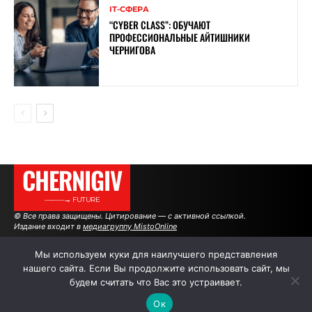
ІТ-СФЕРА
“CYBER ​​CLASS”: ОБУЧАЮТ
ПРОФЕССИОНАЛЬНЫЕ АЙТИШНИКИ
ЧЕРНИГОВА
CHERNIGIV
———→ FUTURE
© Все права защищены. Цитирование — с активной ссылкой.
Издание входит в
медиагруппу MistoOnline
Мы используем куки для наилучшего представления
нашего сайта. Если Вы продолжите использовать сайт, мы
АВТОРЫ
РЕКЛАМА НА САЙТЕ
будем считать что Вас это устраивает.
Ок