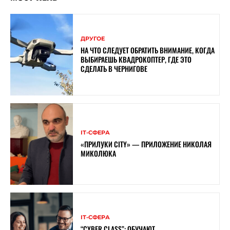
ДРУГОЕ
НА ЧТО СЛЕДУЕТ ОБРАТИТЬ ВНИМАНИЕ, КОГДА
ВЫБИРАЕШЬ КВАДРОКОПТЕР, ГДЕ ЭТО
СДЕЛАТЬ В ЧЕРНИГОВЕ
ІТ-СФЕРА
«ПРИЛУКИ CITY» — ПРИЛОЖЕНИЕ НИКОЛАЯ
МИКОЛЮКА
ІТ-СФЕРА
“CYBER ​​CLASS”: ОБУЧАЮТ