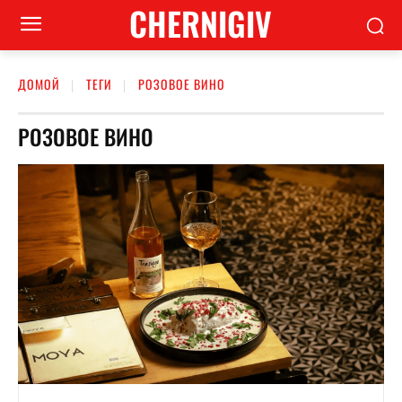
CHERNIGIV
ДОМОЙ
ТЕГИ
РОЗОВОЕ ВИНО
РОЗОВОЕ ВИНО