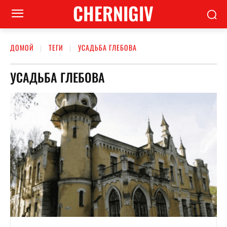
CHERNIGIV
ДОМОЙ
ТЕГИ
УСАДЬБА ГЛЕБОВА
УСАДЬБА ГЛЕБОВА