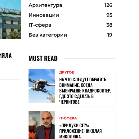
Архитектура
126
Инновации
95
ІТ-сфера
38
Без категории
19
ИЯЛА
MUST READ
ДРУГОЕ
НА ЧТО СЛЕДУЕТ ОБРАТИТЬ
ВНИМАНИЕ, КОГДА
ВЫБИРАЕШЬ КВАДРОКОПТЕР,
ГДЕ ЭТО СДЕЛАТЬ В
ЧЕРНИГОВЕ
ІТ-СФЕРА
«ПРИЛУКИ CITY» —
ПРИЛОЖЕНИЕ НИКОЛАЯ
МИКОЛЮКА