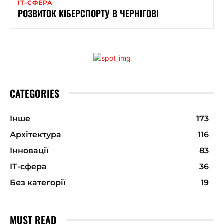
ІТ-СФЕРА
РОЗВИТОК КІБЕРСПОРТУ В ЧЕРНІГОВІ
CATEGORIES
Інше
173
Архітектура
116
Інновації
83
ІТ-сфера
36
Без категорії
19
MUST READ