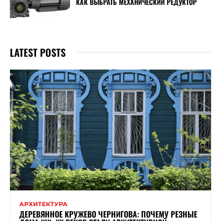
КАК ВЫБРАТЬ МЕХАНИЧЕСКИЙ РЕДУКТОР
LATEST POSTS
АРХИТЕКТУРА
ДЕРЕВЯННОЕ КРУЖЕВО ЧЕРНИГОВА: ПОЧЕМУ РЕЗНЫЕ