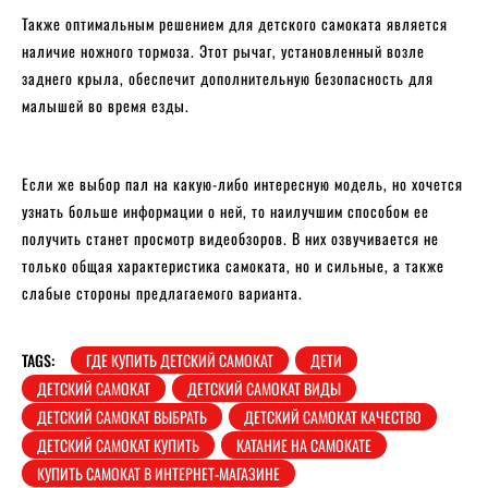
Также оптимальным решением для детского самоката является
наличие ножного тормоза. Этот рычаг, установленный возле
заднего крыла, обеспечит дополнительную безопасность для
малышей во время езды.
Если же выбор пал на какую-либо интересную модель, но хочется
узнать больше информации о ней, то наилучшим способом ее
получить станет просмотр видеобзоров. В них озвучивается не
только общая характеристика самоката, но и сильные, а также
слабые стороны предлагаемого варианта.
TAGS:
ГДЕ КУПИТЬ ДЕТСКИЙ САМОКАТ
ДЕТИ
ДЕТСКИЙ САМОКАТ
ДЕТСКИЙ САМОКАТ ВИДЫ
ДЕТСКИЙ САМОКАТ ВЫБРАТЬ
ДЕТСКИЙ САМОКАТ КАЧЕСТВО
ДЕТСКИЙ САМОКАТ КУПИТЬ
КАТАНИЕ НА САМОКАТЕ
КУПИТЬ САМОКАТ В ИНТЕРНЕТ-МАГАЗИНЕ