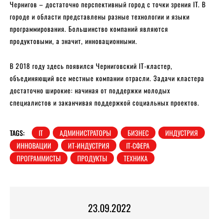
Чернигов – достаточно перспективный город с точки зрения IT. В
городе и области представлены разные технологии и языки
программирования. Большинство компаний являются
продуктовыми, а значит, инновационными.
В 2018 году здесь появился Черниговский IT-кластер,
объединяющий все местные компании отрасли. Задачи кластера
достаточно широкие: начиная от поддержки молодых
специалистов и заканчивая поддержкой социальных проектов.
TAGS:
IT
АДМИНИСТРАТОРЫ
БИЗНЕС
ИНДУСТРИЯ
ИННОВАЦИИ
ИТ-ИНДУСТРИЯ
ІТ-СФЕРА
ПРОГРАММИСТЫ
ПРОДУКТЫ
ТЕХНИКА
23.09.2022