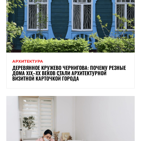
АРХИТЕКТУРА
ДЕРЕВЯННОЕ КРУЖЕВО ЧЕРНИГОВА: ПОЧЕМУ РЕЗНЫЕ
ДОМА XIX–XX ВЕКОВ СТАЛИ АРХИТЕКТУРНОЙ
ВИЗИТНОЙ КАРТОЧКОЙ ГОРОДА