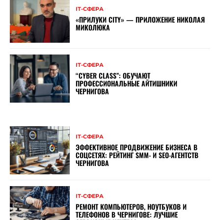
ІТ-СФЕРА
«ПРИЛУКИ CITY» — ПРИЛОЖЕНИЕ НИКОЛАЯ
МИКОЛЮКА
ІТ-СФЕРА
“CYBER ​​CLASS”: ОБУЧАЮТ
ПРОФЕССИОНАЛЬНЫЕ АЙТИШНИКИ
ЧЕРНИГОВА
ІТ-СФЕРА
ЭФФЕКТИВНОЕ ПРОДВИЖЕНИЕ БИЗНЕСА В
СОЦСЕТЯХ: РЕЙТИНГ SMM- И SEO-АГЕНТСТВ
ЧЕРНИГОВА
ІТ-СФЕРА
РЕМОНТ КОМПЬЮТЕРОВ, НОУТБУКОВ И
ТЕЛЕФОНОВ В ЧЕРНИГОВЕ: ЛУЧШИЕ