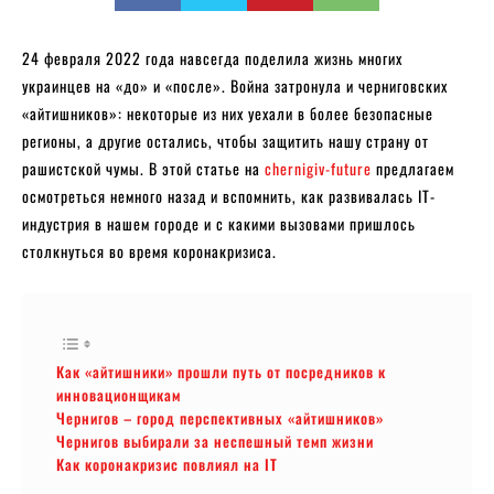
24 февраля 2022 года навсегда поделила жизнь многих
украинцев на «до» и «после». Война затронула и черниговских
«айтишников»: некоторые из них уехали в более безопасные
регионы, а другие остались, чтобы защитить нашу страну от
рашистской чумы. В этой статье на
chernigiv-future
предлагаем
осмотреться немного назад и вспомнить, как развивалась IT-
индустрия в нашем городе и с какими вызовами пришлось
столкнуться во время коронакризиса.
Как «айтишники» прошли путь от посредников к
инновационщикам
Чернигов – город перспективных «айтишников»
Чернигов выбирали за неспешный темп жизни
Как коронакризис повлиял на IT