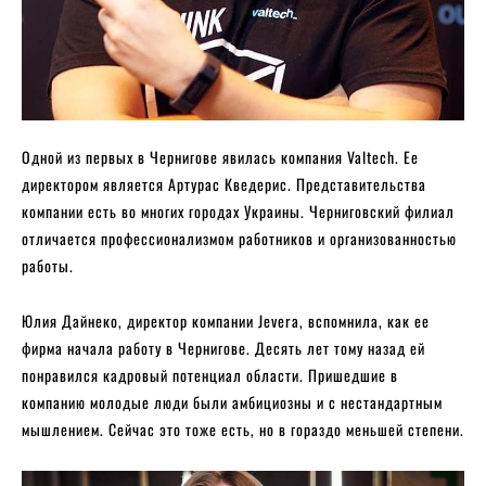
Одной из первых в Чернигове явилась компания Valtech. Ее
директором является Артурас Кведерис. Представительства
компании есть во многих городах Украины. Черниговский филиал
отличается профессионализмом работников и организованностью
работы.
Юлия Дайнеко, директор компании Jevera, вспомнила, как ее
фирма начала работу в Чернигове. Десять лет тому назад ей
понравился кадровый потенциал области. Пришедшие в
компанию молодые люди были амбициозны и с нестандартным
мышлением. Сейчас это тоже есть, но в гораздо меньшей степени.