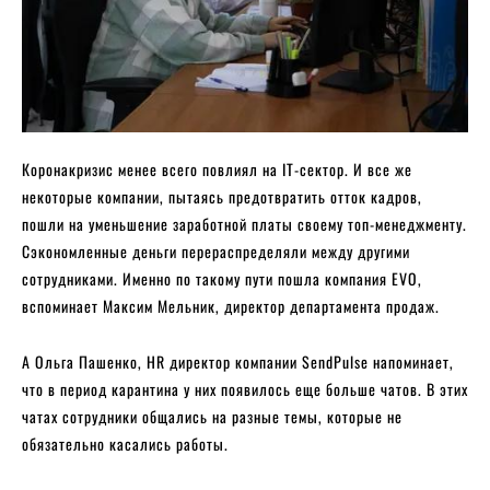
Коронакризис менее всего повлиял на IT-сектор. И все же
некоторые компании, пытаясь предотвратить отток кадров,
пошли на уменьшение заработной платы своему топ-менеджменту.
Сэкономленные деньги перераспределяли между другими
сотрудниками. Именно по такому пути пошла компания EVO,
вспоминает Максим Мельник, директор департамента продаж.
А Ольга Пашенко, HR директор компании SendPulse напоминает,
что в период карантина у них появилось еще больше чатов. В этих
чатах сотрудники общались на разные темы, которые не
обязательно касались работы.