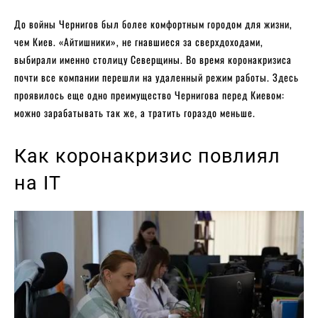
До войны Чернигов был более комфортным городом для жизни,
чем Киев. «Айтишники», не гнавшиеся за сверхдоходами,
выбирали именно столицу Северщины. Во время коронакризиса
почти все компании перешли на удаленный режим работы. Здесь
проявилось еще одно преимущество Чернигова перед Киевом:
можно зарабатывать так же, а тратить гораздо меньше.
Как коронакризис повлиял
на IT