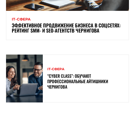
ІТ-СФЕРА
ЭФФЕКТИВНОЕ ПРОДВИЖЕНИЕ БИЗНЕСА В СОЦСЕТЯХ:
РЕЙТИНГ SMM- И SEO-АГЕНТСТВ ЧЕРНИГОВА
ІТ-СФЕРА
“CYBER ​​CLASS”: ОБУЧАЮТ
ПРОФЕССИОНАЛЬНЫЕ АЙТИШНИКИ
ЧЕРНИГОВА