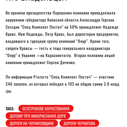
Во времена президентства Порошенко компания принадлежала
окружению губернатора Киевской области Александра Горгана.
Сегодня “Спец Комплект Постач” на 50% принадлежит Надежде
Кравс. Муж Надежды, Петр Кравс, был директором предприятия,
входившего в турецкую группу компаний “Онур”. Кроме того,
супруги Кравсы — тесть и теща генерального координатора
“Онур” в Украине г-на Караахметоглу. Вторая половина акций
компании принадлежит Сергею Дяченко.
По информации Prozorro “Спец Комплект Постач” — участник
246 закупок, из которых победил в 103 на общую сумму 3.8 млрд
грн.
TAGS:
БЕЗСТРОКОВЕ КОРИСТУВАННЯ
ДОГОВІР ПРО ВИКОРИСТАННЯ ДОРІГ
ДОРОГИ НА ЧЕРНИГОВЩИНЕ
ДОРОГИ ЧЕРНИГОВА