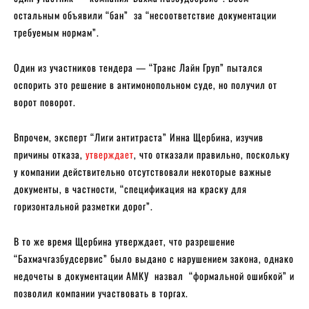
остальным объявили “бан” за “несоответствие документации
требуемым нормам”.
Один из участников тендера — “Транс Лайн Груп” пытался
оспорить это решение в антимонопольном суде, но получил от
ворот поворот.
Впрочем, эксперт “Лиги антитраста” Инна Щербина, изучив
причины отказа,
утверждает
, что отказали правильно, поскольку
у компании действительно отсутствовали некоторые важные
документы, в частности, “спецификация на краску для
горизонтальной разметки дорог”.
В то же время Щербина утверждает, что разрешение
“Бахмачгазбудсервис” было выдано с нарушением закона, однако
недочеты в документации АМКУ назвал “формальной ошибкой” и
позволил компании участвовать в торгах.