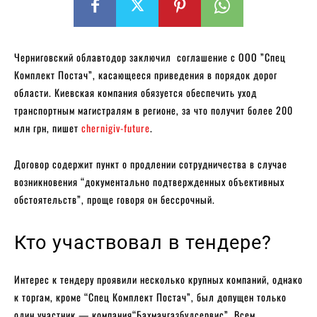
Черниговский облавтодор заключил соглашение с ООО ”Спец
Комплект Постач”, касающееся приведения в порядок дорог
области. Киевская компания обязуется обеспечить уход
транспортным магистралям в регионе, за что получит более 200
млн грн, пишет
chernigiv-future
.
Договор содержит пункт о продлении сотрудничества в случае
возникновения “документально подтвержденных объективных
обстоятельств”, проще говоря он бессрочный.
Кто участвовал в тендере?
Интерес к тендеру проявили несколько крупных компаний, однако
к торгам, кроме “Спец Комплект Постач”, был допущен только
один участник — компания“Бахмачгазбудсервис”. Всем