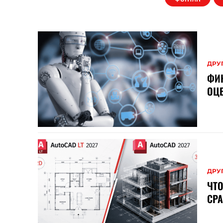
ДРУ
ФИН
ОЦ
ДРУ
ЧТО
СРА