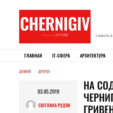
CHERNIGIV
———→ FUTURE
СУББОТА, 8
ГЛАВНАЯ
ІТ-СФЕРА
АРХИТЕКТУРА
ДОМОЙ
ДРУГОЕ
НА СО
03.05.2019
ЧЕРНИ
ГРИВЕ
СВІТЛАНА РУДЯК