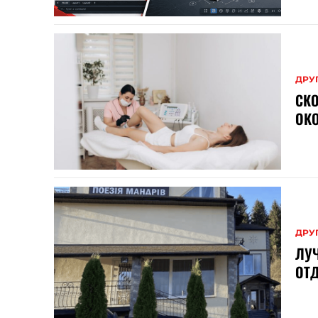
ДРУ
СК
ОК
ДРУ
ЛУ
ОТД