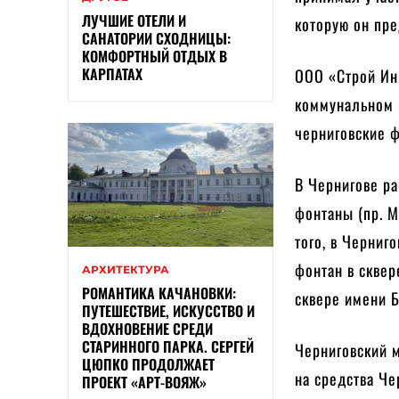
ЛУЧШИЕ ОТЕЛИ И
которую он пре
САНАТОРИИ СХОДНИЦЫ:
КОМФОРТНЫЙ ОТДЫХ В
КАРПАТАХ
ООО «Строй Инв
коммунальном 
черниговские ф
В Чернигове ра
фонтаны (пр. М
того, в Черниг
фонтан в сквер
АРХИТЕКТУРА
РОМАНТИКА КАЧАНОВКИ:
сквере имени Б
ПУТЕШЕСТВИЕ, ИСКУССТВО И
ВДОХНОВЕНИЕ СРЕДИ
СТАРИННОГО ПАРКА. СЕРГЕЙ
Черниговский 
ЦЮПКО ПРОДОЛЖАЕТ
на средства Че
ПРОЕКТ «АРТ-ВОЯЖ»