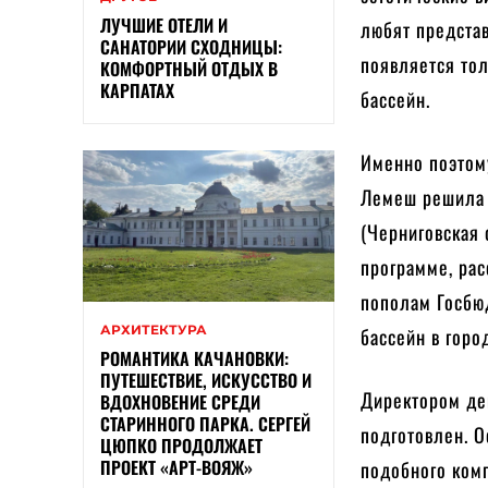
ЛУЧШИЕ ОТЕЛИ И
любят представ
САНАТОРИИ СХОДНИЦЫ:
появляется то
КОМФОРТНЫЙ ОТДЫХ В
КАРПАТАХ
бассейн.
Именно поэтом
Лемеш решила 
(Черниговская 
программе, рас
пополам Госбю
АРХИТЕКТУРА
бассейн в горо
РОМАНТИКА КАЧАНОВКИ:
ПУТЕШЕСТВИЕ, ИСКУССТВО И
Директором де
ВДОХНОВЕНИЕ СРЕДИ
СТАРИННОГО ПАРКА. СЕРГЕЙ
подготовлен. О
ЦЮПКО ПРОДОЛЖАЕТ
ПРОЕКТ «АРТ-ВОЯЖ»
подобного ком