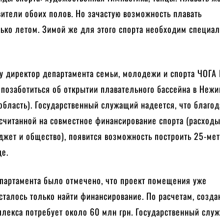
ители обоих полов. Но зачастую возможность плавать
лько летом. Зимой же для этого спорта необходим специа
у директор департамента семьи, молодежи и спорта ЧОГА
позаботиться об открытии плавательного бассейна в Нежи
область). Государственный служащий надеется, что благо
считанной на совместное финансирование спорта (расход
джет и общество), появится возможность построить 25-ме
де.
партамента было отмечено, что проект помещения уже
сталось только найти финансирование. По расчетам, созда
плекса потребует около 60 млн грн. Государственный слу