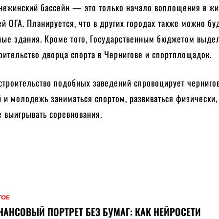
 нежинский бассейн — это только начало воплощения в ж
й ОГА. Планируется, что в других городах также можно бу
ные здания. Кроме того, Государственным бюджетом выде
роительство дворца спорта в Чернигове и спортплощадок.
строительство подобных заведений спровоцирует чернигов
 и молодежь заниматься спортом, развиваться физически,
е выигрывать соревнования.
ГОЕ
АНСОВЫЙ ПОРТРЕТ БЕЗ БУМАГ: КАК НЕЙРОСЕТИ