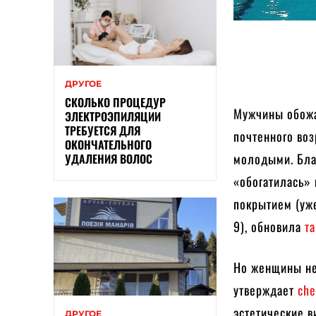
ДРУГОЕ
СКОЛЬКО ПРОЦЕДУР
Мужчины обожаю
ЭЛЕКТРОЭПИЛЯЦИИ
ТРЕБУЕТСЯ ДЛЯ
почтенного воз
ОКОНЧАТЕЛЬНОГО
молодыми. Бла
УДАЛЕНИЯ ВОЛОС
«обогатилась»
покрытием (уж
9), обновила
т
Но женщины не
утверждает
che
эстетические в
ДРУГОЕ