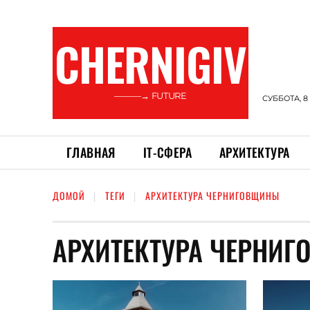
CHERNIGIV
———→ FUTURE
СУББОТА, 8
ГЛАВНАЯ
ІТ-СФЕРА
АРХИТЕКТУРА
ДОМОЙ
ТЕГИ
АРХИТЕКТУРА ЧЕРНИГОВЩИНЫ
АРХИТЕКТУРА ЧЕРНИ