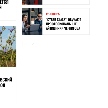
ЕТСЯ
Я
ІТ-СФЕРА
“CYBER ​​CLASS”: ОБУЧАЮТ
ПРОФЕССИОНАЛЬНЫЕ
АЙТИШНИКИ ЧЕРНИГОВА
ОВСКИЙ
 ОН