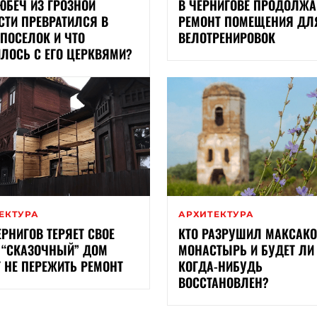
ЮБЕЧ ИЗ ГРОЗНОЙ
В ЧЕРНИГОВЕ ПРОДОЛЖА
СТИ ПРЕВРАТИЛСЯ В
РЕМОНТ ПОМЕЩЕНИЯ ДЛ
 ПОСЕЛОК И ЧТО
ВЕЛОТРЕНИРОВОК
ЛОСЬ С ЕГО ЦЕРКВЯМИ?
ЕКТУРА
АРХИТЕКТУРА
ЕРНИГОВ ТЕРЯЕТ СВОЕ
КТО РАЗРУШИЛ МАКСАК
 “СКАЗОЧНЫЙ” ДОМ
МОНАСТЫРЬ И БУДЕТ ЛИ
 НЕ ПЕРЕЖИТЬ РЕМОНТ
КОГДА-НИБУДЬ
ВОССТАНОВЛЕН?