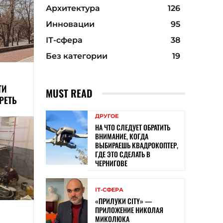
Архитектура
126
Инновации
95
ІТ-сфера
38
Без категории
19
ТИ
MUST READ
РЕТЬ
ДРУГОЕ
НА ЧТО СЛЕДУЕТ ОБРАТИТЬ
ВНИМАНИЕ, КОГДА
ВЫБИРАЕШЬ КВАДРОКОПТЕР,
ГДЕ ЭТО СДЕЛАТЬ В
ЧЕРНИГОВЕ
ІТ-СФЕРА
«ПРИЛУКИ CITY» —
ПРИЛОЖЕНИЕ НИКОЛАЯ
МИКОЛЮКА