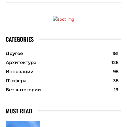
CATEGORIES
Другое
181
Архитектура
126
Инновации
95
ІТ-сфера
38
Без категории
19
MUST READ