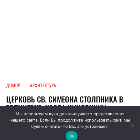
Мы используем куки для наилучшего представления
нашего сайта. Если Вы продолжите использовать сайт, мы
будем считать что Вас это устраивает.
Ок