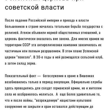
советской власти
После падения Российской империи и прихода к власти
большевиков в стране началась тотальная борьба государства с
религией. Атеизм объявили нормой общественных отношений, а
церковь фактически оказалась вне закона. Для многих храмов на
территории СССР эта антирелигиозная кампания закончилась их
частичным или полным разрушением. В этом плане Успенской
церкви “повезло”. В 30-е годы в ней размещался сельский клуб,
а затем склад зерна.
Показательный факт — богослужения в храме в Вишенках
возобновились только в период оккупации. Официально службы
здесь проводились для солдат германской армии, но и жителям
села не возбранялось молиться. А еще более удивительно то,
что и после войны, “возрожденную” нацистами культовое
сооружение не закрыли и храм оставался действующим до