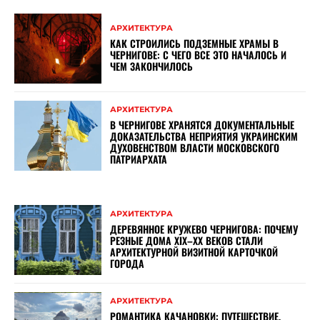
АРХИТЕКТУРА
КАК СТРОИЛИСЬ ПОДЗЕМНЫЕ ХРАМЫ В
ЧЕРНИГОВЕ: С ЧЕГО ВСЕ ЭТО НАЧАЛОСЬ И
ЧЕМ ЗАКОНЧИЛОСЬ
АРХИТЕКТУРА
В ЧЕРНИГОВЕ ХРАНЯТСЯ ДОКУМЕНТАЛЬНЫЕ
ДОКАЗАТЕЛЬСТВА НЕПРИЯТИЯ УКРАИНСКИМ
ДУХОВЕНСТВОМ ВЛАСТИ МОСКОВСКОГО
ПАТРИАРХАТА
АРХИТЕКТУРА
ДЕРЕВЯННОЕ КРУЖЕВО ЧЕРНИГОВА: ПОЧЕМУ
РЕЗНЫЕ ДОМА XIX–XX ВЕКОВ СТАЛИ
АРХИТЕКТУРНОЙ ВИЗИТНОЙ КАРТОЧКОЙ
ГОРОДА
АРХИТЕКТУРА
РОМАНТИКА КАЧАНОВКИ: ПУТЕШЕСТВИЕ,