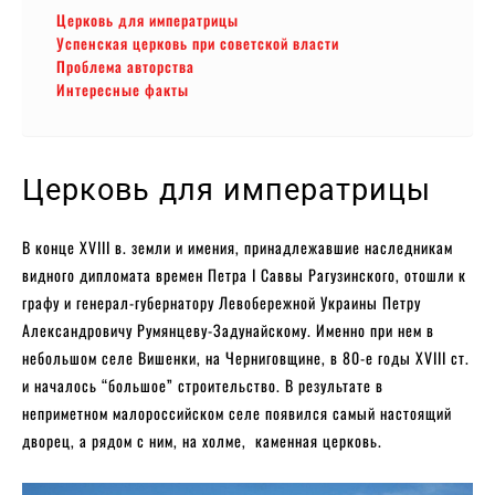
Церковь для императрицы
Успенская церковь при советской власти
Проблема авторства
Интересные факты
Церковь для императрицы
В конце XVIII в. земли и имения, принадлежавшие наследникам
видного дипломата времен Петра I Саввы Рагузинского, отошли к
графу и генерал-губернатору Левобережной Украины Петру
Александровичу Румянцеву-Задунайскому. Именно при нем в
небольшом селе Вишенки, на Черниговщине, в 80-е годы XVIII ст.
и началось “большое” строительство. В результате в
неприметном малороссийском селе появился самый настоящий
дворец, а рядом с ним, на холме, каменная церковь.