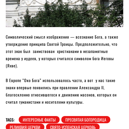
Символический смысл изображения — всезнание Бога, а также
утверждение принципа Святой Троицы. Предположительно, что
этот знак был заимствован христианами в незапамятные
времена у иудеев, у которых считался символом бога Иеговы
(Яхве).
В Европе “Око Бога” использовалось часто, а вот у нас такие
знаки впервые появились при правлении Александра II,
благосклонно относившегося к движению масонов, которых он
считал гуманистами и носителями культуры.
TAGS:
ИНТЕРЕСНЫЕ ФАКТЫ
ПРЕСВЯТАЯ БОГОРОДИЦА
РЕЛИКВИЯ ЦЕРКВИ
СВЯТО-УСПЕНСКАЯ ЦЕРКОВЬ