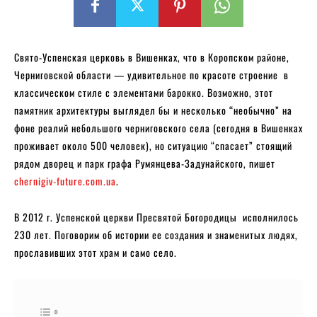
Свято-Успенская церковь в Вишенках, что в Коропском районе,
Черниговской области — удивительное по красоте строение в
классическом стиле с элементами барокко. Возможно, этот
памятник архитектуры выглядел бы и несколько “необычно” на
фоне реалий небольшого черниговского села (сегодня в Вишенках
проживает около 500 человек), но ситуацию “спасает” стоящий
рядом дворец и парк графа Румянцева-Задунайского, пишет
chernigiv-future.com.ua
.
В 2012 г. Успенской церкви Пресвятой Богородицы исполнилось
230 лет. Поговорим об истории ее создания и знаменитых людях,
прославивших этот храм и само село.