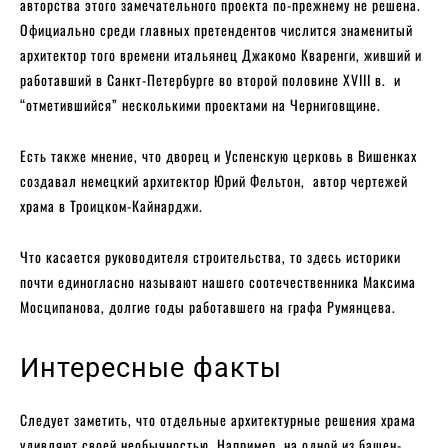
авторства этого замечательного проекта по-прежнему не решена.
Официально среди главных претендентов числится знаменитый
архитектор того времени итальянец Джакомо Кваренги, живший и
работавший в Санкт-Петербурге во второй половине XVIII в. и
“отметившийся” несколькими проектами на Черниговщине.
Есть также мнение, что дворец и Успенскую церковь в Вишенках
создавал немецкий архитектор Юрий Фельтон, автор чертежей
храма в Троицком-Кайнарджи.
Что касается руководителя строительства, то здесь историки
почти единогласно называют нашего соотечественника Максима
Мосципанова, долгие годы работавшего на графа Румянцева.
Интересные факты
Следует заметить, что отдельные архитектурные решения храма
удивляют своей необычностью. Например, на одной из башен-