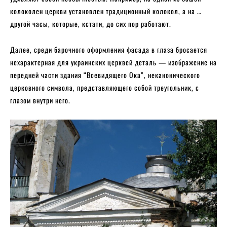
колоколен церкви установлен традиционный колокол, а на …
другой часы, которые, кстати, до сих пор работают.
Далее, среди барочного оформления фасада в глаза бросается
нехарактерная для украинских церквей деталь — изображение на
передней части здания “Всевидящего Ока”, неканонического
церковного символа, представляющего собой треугольник, с
глазом внутри него.