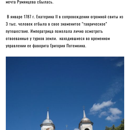
мечта Румянцева сбылась.
В январе 1787 г. Екатерина II в сопровождении огромной свиты из
3 тыс. человек отбыла в свое знаменитое “таврическое”
путешествие. Императрица пожелала лично осмотреть
отвоеванные у турков земли. находившиеся во временном
управлении ее фаворита Григория Потемкина.