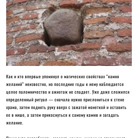
Как и кто впервые упомянул о магических свойствах “камня
желаний” неизвестно, но последние годы к нему наблюдается
целое паломничество и ажиотаж не спадает. Уже даже сложился
определенный ритуал — сначала нужно прислониться к стене
храма, затем поднять руку вверх с зажатой монеткой и оставить
ее в нише, а затем прикоснуться к самому камню и загадать
желание.