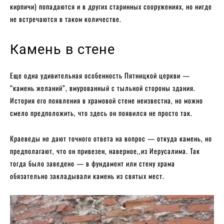
кирпичи) попадаются и в других старинных сооружениях, но нигде
не встречаются в таком количестве.
Камень в стене
Еще одна удивительная особенность Пятницкой церкви —
“камень желаний”, вмурованный с тыльной стороны здания.
История его появления в храмовой стене неизвестна, но можно
смело предположить, что здесь он появился не просто так.
Краеведы не дают точного ответа на вопрос — откуда камень, но
предполагают, что он привезен, наверное,,из Иерусалима. Так
тогда было заведено — в фундамент или стену храма
обязательно закладывали камень из святых мест.