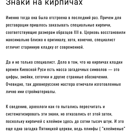
Знаки на кирпичах
Именно тогда она была отстроена в последний раз. Причем для
реставрации пришлось заказывать специальные кирпичи,
соответствующие размерам образцов XII в. Церковь восстановили
максимально близко к оригиналу, хотя, конечно, специалист
отличит старинную кладку от современной.
Да и не только специалист. Дело в том, что на кирпичах кладки
времен Киевской Руси есть масса загадочных символов — это
цифры, змейки, сеточки и другие странные обозначения.
Очевидно, так древнерусские мастера отмечали изготовленные
лично ими стройматериалы.
К сведению, археологи как-то пытались пересчитать и
систематизировать эти знаки, но отказались от этой затеи,
поскольку кирпичей с клеймом здесь до сотни тысяч штук. И это
еще одна загадка Пятницкой церкви, ведь плинфы ( “клейменые”