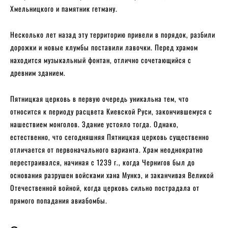
Хмельницкого и памятник гетману.
Несколько лет назад эту территорию привели в порядок, разбили
дорожки и новые клумбы поставили лавочки. Перед храмом
находится музыкальный фонтан, отлично сочетающийся с
древним зданием.
Пятницкая церковь в первую очередь уникальна тем, что
относится к периоду расцвета Киевской Руси, закончившемуся с
нашествием монголов. Здание устояло тогда. Однако,
естественно, что сегодняшняя Пятницкая церковь существенно
отличается от первоначального варианта. Храм неоднократно
перестраивался, начиная с 1239 г., когда Чернигов был до
основания разрушен войсками хана Мункэ, и заканчивая Великой
Отечественной войной, когда церковь сильно пострадала от
прямого попадания авиабомбы.