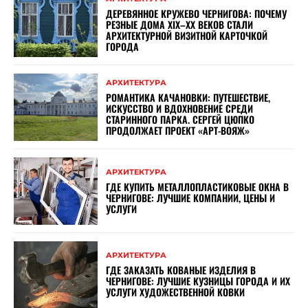
ДЕРЕВЯННОЕ КРУЖЕВО ЧЕРНИГОВА: ПОЧЕМУ
РЕЗНЫЕ ДОМА XIX–XX ВЕКОВ СТАЛИ
АРХИТЕКТУРНОЙ ВИЗИТНОЙ КАРТОЧКОЙ
ГОРОДА
АРХИТЕКТУРА
РОМАНТИКА КАЧАНОВКИ: ПУТЕШЕСТВИЕ,
ИСКУССТВО И ВДОХНОВЕНИЕ СРЕДИ
СТАРИННОГО ПАРКА. СЕРГЕЙ ЦЮПКО
ПРОДОЛЖАЕТ ПРОЕКТ «АРТ-ВОЯЖ»
АРХИТЕКТУРА
ГДЕ КУПИТЬ МЕТАЛЛОПЛАСТИКОВЫЕ ОКНА В
ЧЕРНИГОВЕ: ЛУЧШИЕ КОМПАНИИ, ЦЕНЫ И
УСЛУГИ
АРХИТЕКТУРА
ГДЕ ЗАКАЗАТЬ КОВАНЫЕ ИЗДЕЛИЯ В
ЧЕРНИГОВЕ: ЛУЧШИЕ КУЗНИЦЫ ГОРОДА И ИХ
УСЛУГИ ХУДОЖЕСТВЕННОЙ КОВКИ