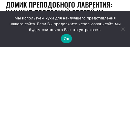
Мы используем куки для наилучшего представления
нашего сайта. Если Вы продолжите использовать сайт, мы
будем считать что Вас это устраивает.
Ок