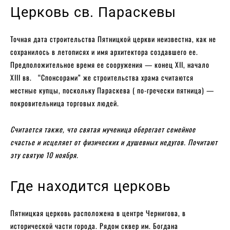
Церковь св. Параскевы
Точная дата строительства Пятницкой церкви неизвестна, как не
сохранилось в летописях и имя архитектора создавшего ее.
Предположительное время ее сооружения — конец XII, начало
XIII вв. “Спонсорами” же строительства храма считаются
местные купцы, поскольку Параскева ( по-гречески пятница) —
покровительница торговых людей.
Считается также, что святая мученица оберегает семейное
счастье и исцеляет от физических и душевных недугов. Почитают
эту святую 10 ноября.
Где находится церковь
Пятницкая церковь расположена в центре Чернигова, в
исторической части города. Рядом сквер им. Богдана