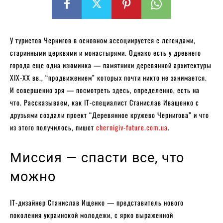
У туристов Чернигов в основном ассоциируется с легендами,
старинными церквями и монастырями. Однако есть у древнего
города еще одна изюминка — памятники деревянной архитектуры
XIX-XX вв., “продвижением” которых почти никто не занимается.
И совершенно зря — посмотреть здесь, определенно, есть на
что. Рассказываем, как IT-специалист Станислав Иващенко с
друзьями создали проект “Деревянное кружево Чернигова” и что
из этого получилось, пишет
chernigiv-future.com.ua
.
Миссия — спасти все, что
можно
IT-дизайнер Станислав Ищенко — представитель нового
поколения украинской молодежи, с ярко выраженной