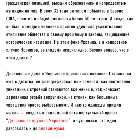
гражданской позицией, высшим образованием и непредвзятым
взглядом на мир. В свои 32 года он успел побывать в Европе,
США, посетил в общей сложности более 50-ти стран. И везде, где
он был, молодого человека приятно удивляло уважительное
отношение общества к своему прошлому и законы, защищающие
историческое наследие. На этом фоне Украина, а в конкретном
случае Чернигов, выглядели неприглядно. Возник вопрос, что с
этим делать?
Деревянные дома в Чернигове привлекали внимание Станислава
еще с детства, он фотографировал их и замечал, как постепенно
уникальных строений становится все меньше, как исчезает
деревянная резьба вокруг окон, на стенах, как бесценные
украшения просто выбрасывают. И как-то однажды пришла
мысль — создать в социальной сети виртуальный проект
“
Деревянное кружево Чернигова
”, а чуть позже эта идея
разрослась и до
онлайн-музея
.