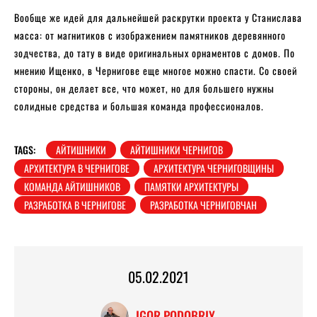
Вообще же идей для дальнейшей раскрутки проекта у Станислава
масса: от магнитиков с изображением памятников деревянного
зодчества, до тату в виде оригинальных орнаментов с домов. По
мнению Ищенко, в Чернигове еще многое можно спасти. Со своей
стороны, он делает все, что может, но для большего нужны
солидные средства и большая команда профессионалов.
TAGS:
АЙТИШНИКИ
АЙТИШНИКИ ЧЕРНИГОВ
АРХИТЕКТУРА В ЧЕРНИГОВЕ
АРХИТЕКТУРА ЧЕРНИГОВЩИНЫ
КОМАНДА АЙТИШНИКОВ
ПАМЯТКИ АРХИТЕКТУРЫ
РАЗРАБОТКА В ЧЕРНИГОВЕ
РАЗРАБОТКА ЧЕРНИГОВЧАН
05.02.2021
IGOR PODOBRIY