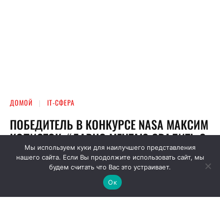
Мы используем куки для наилучшего представления
нашего сайта. Если Вы продолжите использовать сайт, мы
будем считать что Вас это устраивает.
Ок