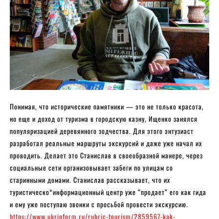
Понимая, что исторические памятники — это не только красота,
но еще и доход от туризма в городскую казну, Ищенко занялся
популяризацией деревянного зодчества. Для этого энтузиаст
разработал реальные маршруты экскурсий и даже уже начал их
проводить. Делает это Станислав в своеобразной манере, через
социальные сети организовывает забеги по улицам со
старинными домами. Станислав рассказывает, что их
туристическо*информационный центр уже “продает” его как гида
и ему уже поступаю звонки с просьбой провести экскурсию.
https://www.ukrinform.ru/rubric-tourism/2859567-kak-