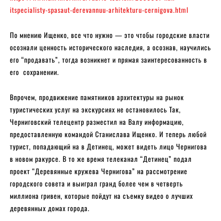
itspecialisty-spasaut-derevannuu-arhitekturu-cernigova.html
По мнению Ищенко, все что нужно — это чтобы городские власти
осознали ценность исторического наследия, а осознав, научились
его “продавать”, тогда возникнет и прямая заинтересованность в
его сохранении.
Впрочем, продвижение памятников архитектуры на рынок
туристических услуг на экскурсиях не остановилось Так,
Черниговский телецентр разместил на Валу информацию,
предоставленную командой Станислава Ищенко. И теперь любой
турист, попадающий на в Детинец, может видеть лицо Чернигова
в новом ракурсе. В то же время телеканал “Детинец” подал
проект “Деревянные кружева Чернигова” на рассмотрение
городского совета и выиграл гранд более чем в четверть
миллиона гривен, которые пойдут на съемку видео о лучших
деревянных домах города.