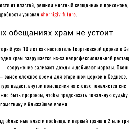
ости от властей, решили местный священник и прихожане,
дробности узнавал
chernigiv-future
.
ых обещаниях храм не устоит
торый уже 10 лет как настоятель Георгиевской церкви в С
егодня храм разрушается из-за непрофессиональной рестав
 — сооружение заливают дожди и добивают морозы. Осен
— самое сложное время для старинной церкви в Седневе, 
тура падает, внутри помещения на стенах появляется снег
ужно быть пророком, чтобы предсказать печальную судьбу
 памятнику в ближайшее время.
ад областные власти пообещали первый транш в 2 млн грн