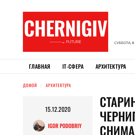
CHERNIGIV
———→ FUTURE
СУББОТА, 8
ГЛАВНАЯ
ІТ-СФЕРА
АРХИТЕКТУРА
ДОМОЙ
АРХИТЕКТУРА
СТАРИ
15.12.2020
ЧЕРНИ
СНИМА
IGOR PODOBRIY