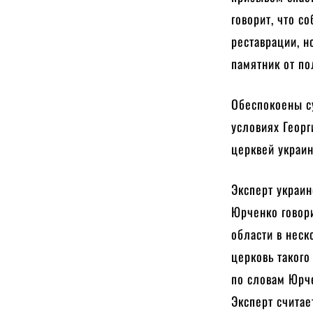
говорит, что с
реставрации, н
памятник от по
Обеспокоены су
условиях Георг
церквей украин
Эксперт украин
Юрченко говори
области в неск
церковь такого
по словам Юрч
Эксперт считае