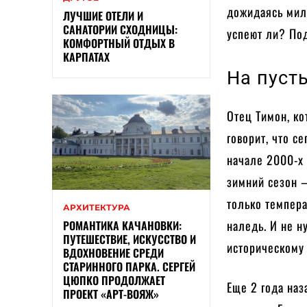
дожидаясь мил
ЛУЧШИЕ ОТЕЛИ И
САНАТОРИИ СХОДНИЦЫ:
успеют ли? По
КОМФОРТНЫЙ ОТДЫХ В
КАРПАТАХ
На пуст
Отец Тимон, ко
говорит, что с
начале 2000-х
зимний сезон 
только темпера
АРХИТЕКТУРА
наледь. И не н
РОМАНТИКА КАЧАНОВКИ:
ПУТЕШЕСТВИЕ, ИСКУССТВО И
историческому
ВДОХНОВЕНИЕ СРЕДИ
СТАРИННОГО ПАРКА. СЕРГЕЙ
ЦЮПКО ПРОДОЛЖАЕТ
Еще 2 года наз
ПРОЕКТ «АРТ-ВОЯЖ»