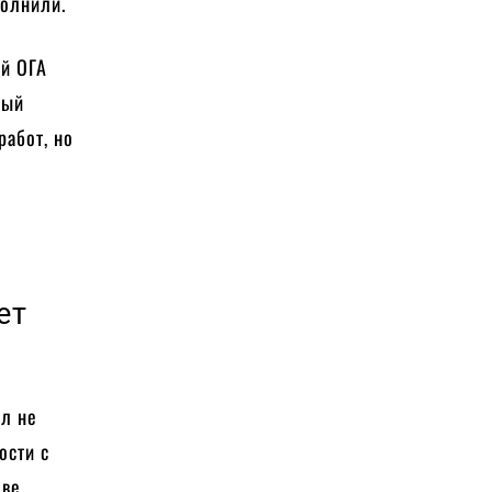
полнили.
ой ОГА
вый
работ, но
ет
ил не
ости с
еве