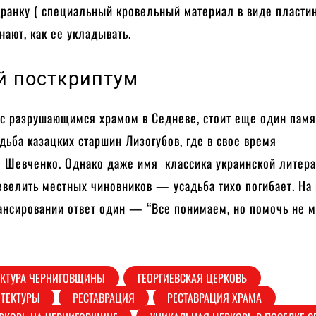
дранку ( специальный кровельный материал в виде пласти
нают, как ее укладывать.
й посткриптум
 с разрушающимся храмом в Седневе, стоит еще один памя
ьба казацких старшин Лизогубов, где в свое время
я Шевченко. Однако даже имя классика украинской литер
велить местных чиновников — усадьба тихо погибает. На 
ансировании ответ один — “Все понимаем, но помочь не 
ЕКТУРА ЧЕРНИГОВЩИНЫ
ГЕОРГИЕВСКАЯ ЦЕРКОВЬ
ИТЕКТУРЫ
РЕСТАВРАЦИЯ
РЕСТАВРАЦИЯ ХРАМА