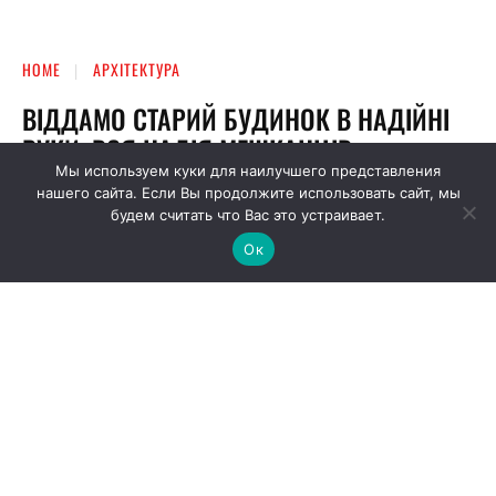
Мы используем куки для наилучшего представления
нашего сайта. Если Вы продолжите использовать сайт, мы
будем считать что Вас это устраивает.
Ок