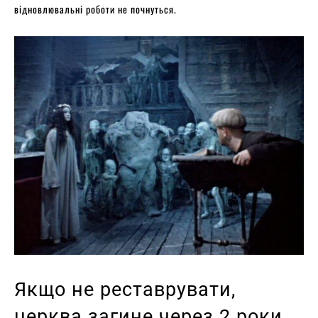
відновлювальні роботи не почнуться.
Якщо не реставрувати,
церква загине через 2 роки