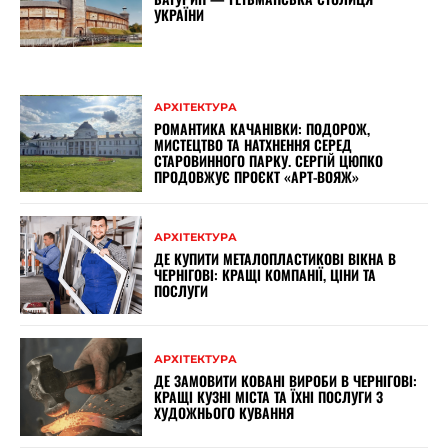
УКРАЇНИ
АРХІТЕКТУРА
РОМАНТИКА КАЧАНІВКИ: ПОДОРОЖ,
МИСТЕЦТВО ТА НАТХНЕННЯ СЕРЕД
СТАРОВИННОГО ПАРКУ. СЕРГІЙ ЦЮПКО
ПРОДОВЖУЄ ПРОЄКТ «АРТ-ВОЯЖ»
АРХІТЕКТУРА
ДЕ КУПИТИ МЕТАЛОПЛАСТИКОВІ ВІКНА В
ЧЕРНІГОВІ: КРАЩІ КОМПАНІЇ, ЦІНИ ТА
ПОСЛУГИ
АРХІТЕКТУРА
ДЕ ЗАМОВИТИ КОВАНІ ВИРОБИ В ЧЕРНІГОВІ:
КРАЩІ КУЗНІ МІСТА ТА ЇХНІ ПОСЛУГИ З
ХУДОЖНЬОГО КУВАННЯ