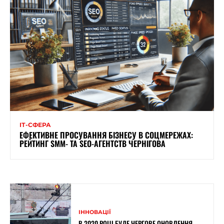
ІТ-СФЕРА
ЕФЕКТИВНЕ ПРОСУВАННЯ БІЗНЕСУ В СОЦМЕРЕЖАХ:
РЕЙТИНГ SMM- ТА SEO-АГЕНТСТВ ЧЕРНІГОВА
ІННОВАЦІЇ
В 2020 РОЦІ БУДЕ ЧЕРГОВЕ ОНОВЛЕННЯ