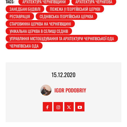
TAGS:
АРХІТЕКТУРА ЧЕРНІГІВЩИНИ
АРХІТЕКТУРА ЧЕРНІГОВА
ЗАНЕДБАНІ БУДІВЛІ
ПОЖЕЖА У ГЕОРГІЇВСЬКІЙ ЦЕРКВІ
РЕСТАВРАЦІЯ
СЕДНІВСЬКА ГЕОРГІЇВСЬКА ЦЕРКВА
СТАРОВИННА ЦЕРКВА НА ЧЕРНІГІВЩИНІ
УНІКАЛЬНА ЦЕРКВА В СЕЛИЩІ СЕДНІВ
УПРАВЛІННЯ МІСТОБУДУВАННЯ ТА АРХІТЕКТУРИ ЧЕРНІГІВСЬКОЇ ОДА
ЧЕРНІГІВСЬКА ОДА
15.12.2020
IGOR PODOBRIY