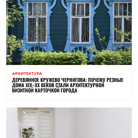
АРХИТЕКТУРА
ДЕРЕВЯННОЕ КРУЖЕВО ЧЕРНИГОВА: ПОЧЕМУ РЕЗНЫЕ
ДОМА XIX–XX ВЕКОВ СТАЛИ АРХИТЕКТУРНОЙ
ВИЗИТНОЙ КАРТОЧКОЙ ГОРОДА