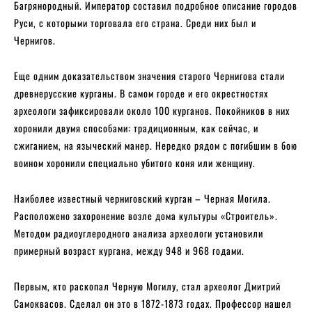
Багрянородный. Император составил подробное описание городов
Руси, с которыми торговала его страна. Среди них был и
Чернигов.
Еще одним доказательством значения старого Чернигова стали
древнерусские курганы. В самом городе и его окрестностях
археологи зафиксировали около 100 курганов. Покойников в них
хоронили двумя способами: традиционным, как сейчас, и
сжиганием, на языческий манер. Нередко рядом с погибшим в бою
воином хоронили специально убитого коня или женщину.
Наиболее известный черниговский курган – Черная Могила.
Расположено захоронение возле дома культуры «Строитель».
Методом радиоуглеродного анализа археологи установили
примерный возраст кургана, между 948 и 968 годами.
Первым, кто раскопал Черную Могилу, стал археолог Дмитрий
Самоквасов. Сделал он это в 1872-1873 годах. Профессор нашел