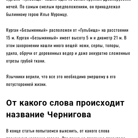
мечей. По самым смелым предположениям, он принадлежал
былинному герою Илье Муромцу.
Курган «Безымянный» расположен от «Гульбища» на расстоянии
15 м. Курган «Безымянный» имеет высоту 5 м и диаметр 21 м. В
этом захоронении нашли много вещей: ножи, серпы, топоры,
удила, обручи от деревянных ведер и даже аккуратно сложенные
отрезы грубой ткани.
Язычники верили, что все это необходимо умершему в его
потусторонней жизни.
От какого слова происходит
название Чернигова
В конце статьи попытаемся выяснить, от какого слова