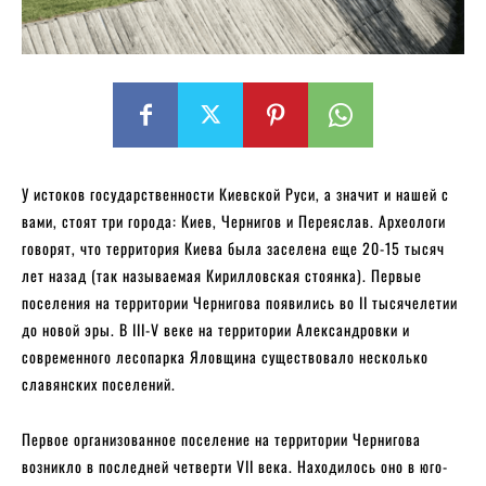
У истоков государственности Киевской Руси, а значит и нашей с
вами, стоят три города: Киев, Чернигов и Переяслав. Археологи
говорят, что территория Киева была заселена еще 20-15 тысяч
лет назад (так называемая Кирилловская стоянка). Первые
поселения на территории Чернигова появились во II тысячелетии
до новой эры. В III-V веке на территории Александровки и
современного лесопарка Яловщина существовало несколько
славянских поселений.
Первое организованное поселение на территории Чернигова
возникло в последней четверти VII века. Находилось оно в юго-