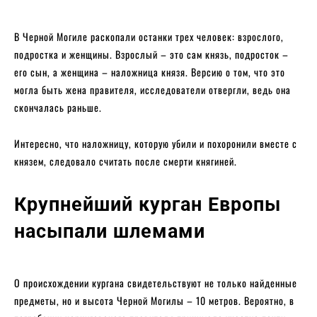
В Черной Могиле раскопали останки трех человек: взрослого,
подростка и женщины. Взрослый – это сам князь, подросток –
его сын, а женщина – наложница князя. Версию о том, что это
могла быть жена правителя, исследователи отвергли, ведь она
скончалась раньше.
Интересно, что наложницу, которую убили и похоронили вместе с
князем, следовало считать после смерти княгиней.
Крупнейший курган Европы
насыпали шлемами
О происхождении кургана свидетельствуют не только найденные
предметы, но и высота Черной Могилы – 10 метров. Вероятно, в