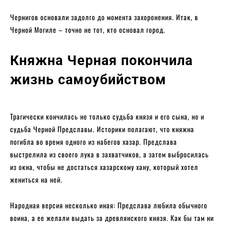
Чернигов основали задолго до момента захоронения. Итак, в
Черной Могиле – точно не тот, кто основал город.
Княжна Черная покончила
жизнь самоубийством
Трагически кончилась не только судьба князя и его сына, но и
судьба Черной Предславы. Историки полагают, что княжна
погибла во время одного из набегов хазар. Предслава
выстрелила из своего лука в захватчиков, а затем выбросилась
из окна, чтобы не достаться хазарскому хану, который хотел
жениться на ней.
Народная версия несколько иная: Предслава любила обычного
воина, а ее желали выдать за древлянского князя. Как бы там ни