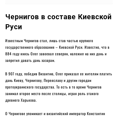
Чернигов в составе Киевской
Руси
Известным Чернигов стал, лишь став частью крупного
государственного образования – Киевской Руси. Известно, что в
884 году князь Олег завоевал северян, наложил на них дань и
запретил давать дань хазарам.
В 907 году, победив Византию, Олег приказал ее жителям платить
дань Киеву, Чернигову, Переяславу и другим городам
протоукраинского государства. То есть в то время Чернигов
занимал второе место после столицы, играя роль этакого
древнего Харькова.
О Чернигове упоминает и византийский император Константин