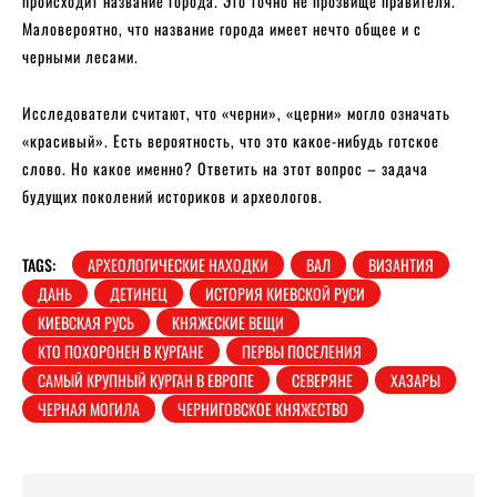
происходит название города. Это точно не прозвище правителя.
Маловероятно, что название города имеет нечто общее и с
черными лесами.
Исследователи считают, что «черни», «церни» могло означать
«красивый». Есть вероятность, что это какое-нибудь готское
слово. Но какое именно? Ответить на этот вопрос – задача
будущих поколений историков и археологов.
TAGS:
АРХЕОЛОГИЧЕСКИЕ НАХОДКИ
ВАЛ
ВИЗАНТИЯ
ДАНЬ
ДЕТИНЕЦ
ИСТОРИЯ КИЕВСКОЙ РУСИ
КИЕВСКАЯ РУСЬ
КНЯЖЕСКИЕ ВЕЩИ
КТО ПОХОРОНЕН В КУРГАНЕ
ПЕРВЫ ПОСЕЛЕНИЯ
САМЫЙ КРУПНЫЙ КУРГАН В ЕВРОПЕ
СЕВЕРЯНЕ
ХАЗАРЫ
ЧЕРНАЯ МОГИЛА
ЧЕРНИГОВСКОЕ КНЯЖЕСТВО