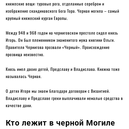
княжеские вещи: туровые рога, отделанные серебром и
изображение скандинавского бога Тора. Черная могила – самый
крупный княжеский курган Европы.
Между 948 и 968 годом на черниговском престоле сидел князь
Игорь. Он был племянником знаменитого мужа княгини Ольги.
Правителя Чернигова прозвали «Черный». Происхождение
прозвища неизвестно.
Князь имел двоих детей, Предславу и Владислава. Княжна тоже
называлась Черная.
О детях Игоря мы знаем благодаря договорам с Византией.
Владиславу и Предславе греки выплачивали немалые средства в
качестве дани.
Кто лежит в черной Могиле