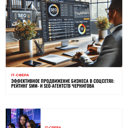
ІТ-СФЕРА
ЭФФЕКТИВНОЕ ПРОДВИЖЕНИЕ БИЗНЕСА В СОЦСЕТЯХ:
РЕЙТИНГ SMM- И SEO-АГЕНТСТВ ЧЕРНИГОВА
ІТ-СФЕРА