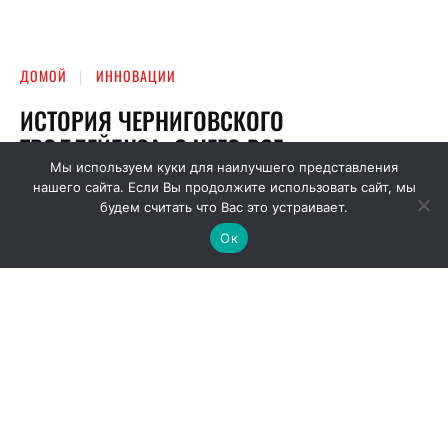
Мы используем куки для наилучшего представления
нашего сайта. Если Вы продолжите использовать сайт, мы
будем считать что Вас это устраивает.
Ок