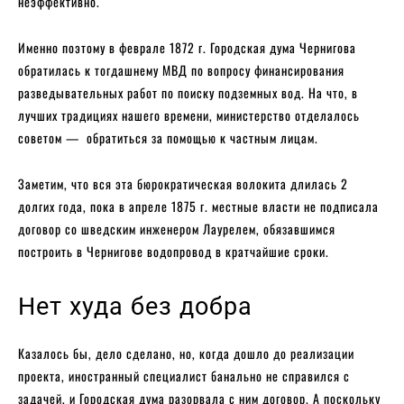
неэффективно.
Именно поэтому в феврале 1872 г. Городская дума Чернигова
обратилась к тогдашнему МВД по вопросу финансирования
разведывательных работ по поиску подземных вод. На что, в
лучших традициях нашего времени, министерство отделалось
советом — обратиться за помощью к частным лицам.
Заметим, что вся эта бюрократическая волокита длилась 2
долгих года, пока в апреле 1875 г. местные власти не подписала
договор со шведским инженером Лаурелем, обязавшимся
построить в Чернигове водопровод в кратчайшие сроки.
Нет худа без добра
Казалось бы, дело сделано, но, когда дошло до реализации
проекта, иностранный специалист банально не справился с
задачей, и Городская дума разорвала с ним договор. А поскольку