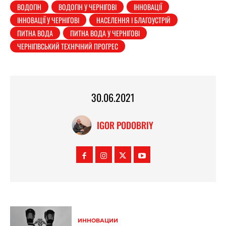
ВОДОГІН
ВОДОГІН У ЧЕРНІГОВІ
ІННОВАЦІЇ
ІННОВАЦІЇ У ЧЕРНІГОВІ
НАСЕЛЕННЯ І БЛАГОУСТРІЙ
ПИТНА ВОДА
ПИТНА ВОДА У ЧЕРНІГОВІ
ЧЕРНІГІВСЬКИЙ ТЕХНІЧНИЙ ПРОГРЕС
30.06.2021
IGOR PODOBRIY
ИННОВАЦИИ