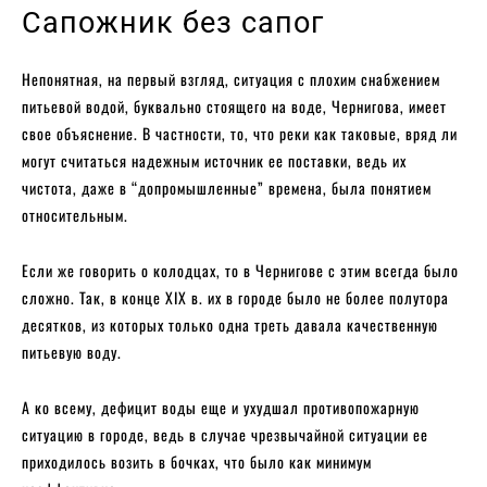
Сапожник без сапог
Непонятная, на первый взгляд, ситуация с плохим снабжением
питьевой водой, буквально стоящего на воде, Чернигова, имеет
свое объяснение. В частности, то, что реки как таковые, вряд ли
могут считаться надежным источник ее поставки, ведь их
чистота, даже в “допромышленные” времена, была понятием
относительным.
Если же говорить о колодцах, то в Чернигове с этим всегда было
сложно. Так, в конце XIX в. их в городе было не более полутора
десятков, из которых только одна треть давала качественную
питьевую воду.
А ко всему, дефицит воды еще и ухудшал противопожарную
ситуацию в городе, ведь в случае чрезвычайной ситуации ее
приходилось возить в бочках, что было как минимум