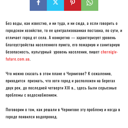
Без воды, как известно, и ни туда, и ни сюда, а если говорить о
городском хозяйстве, то ее централизованная поставка, по сути, и
отличает город от села. А конкретно — характеризует уровень
благоустройства населенного пункта, его пожарную и санитарную
безопасность, культурный уровень населения, пишет
chernigiv-
future.com.ua
.
Что можно сказать в этом плане о Чернигове? К сожалению,
приходится признать, что хотя город и расположен на берегах
двух рек, до последней четверти XIX в., здесь были серьезные
проблемы с водоснабжением.
Поговорим о том, как решали в Чернигове эту проблему и когда в
городе появился водопровод.