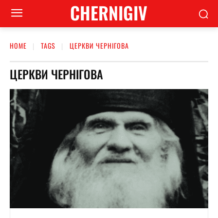
CHERNIGIV
HOME
TAGS
ЦЕРКВИ ЧЕРНІГОВА
ЦЕРКВИ ЧЕРНІГОВА