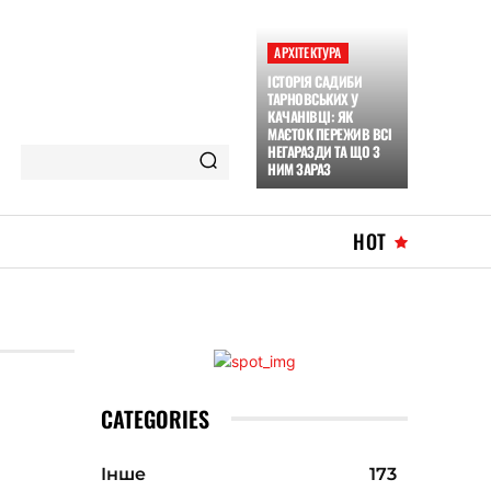
АРХІТЕКТУРА
ІСТОРІЯ САДИБИ
ТАРНОВСЬКИХ У
КАЧАНІВЦІ: ЯК
МАЄТОК ПЕРЕЖИВ ВСІ
НЕГАРАЗДИ ТА ЩО З
НИМ ЗАРАЗ
HOT
CATEGORIES
Інше
173