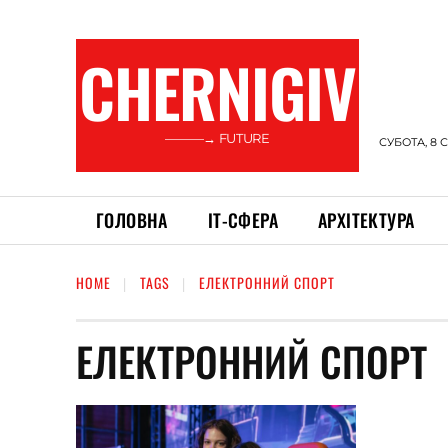
CHERNIGIV
———→ FUTURE
СУБОТА, 8 
ГОЛОВНА
ІТ-СФЕРА
АРХІТЕКТУРА
HOME
TAGS
ЕЛЕКТРОННИЙ СПОРТ
ЕЛЕКТРОННИЙ СПОРТ