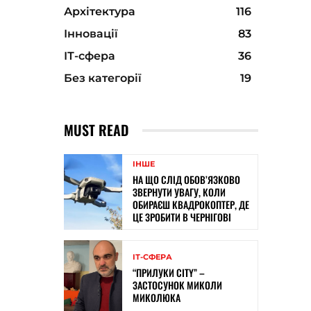
Архітектура
116
Інновації
83
ІТ-сфера
36
Без категорії
19
MUST READ
ІНШЕ
НА ЩО СЛІД ОБОВ’ЯЗКОВО
ЗВЕРНУТИ УВАГУ, КОЛИ
ОБИРАЄШ КВАДРОКОПТЕР, ДЕ
ЦЕ ЗРОБИТИ В ЧЕРНІГОВІ
ІТ-СФЕРА
“ПРИЛУКИ CITY” –
ЗАСТОСУНОК МИКОЛИ
МИКОЛЮКА