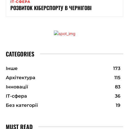
ІТ-СФЕРА
РОЗВИТОК КІБЕРСПОРТУ В ЧЕРНІГОВІ
CATEGORIES
Інше
173
Архітектура
115
Інновації
83
ІТ-сфера
36
Без категорії
19
MUST READ