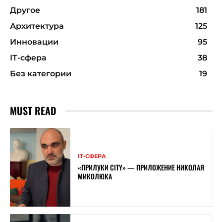
Другое
181
Архитектура
125
Инновации
95
ІТ-сфера
38
Без категории
19
MUST READ
ІТ-СФЕРА
«ПРИЛУКИ CITY» — ПРИЛОЖЕНИЕ НИКОЛАЯ
МИКОЛЮКА