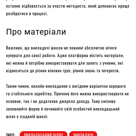
останнє відбувається за участю методиста, який допомагає краще
розібратися в процесі.
Про матеріали
Важливо, що викладачі школи не повинні абсолютно нічого
купувати для своєї роботи. Адже платформа містить матеріали,
які можна й потрібно використовувати для занять з учнями, які
відносяться до різних вікових груп, рівнів знань та інтересів.
Таким чином, онлайн-викладання є вигідним варіантом хорошого
та стабільного заробітку. Причому його можна використовувати як
основне, так і як додаткове джерело доходу. Тому сміливо
заповнюйте форму й починайте свій особистий викладацький
шлях у згаданій школі.
TAGS:
ВИКЛАДАЦЬКИЙ ШЛЯХ
ВИКЛАДАЧІ