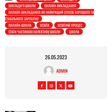
ВИКЛАДАЧІ ШКОЛИ
ОНЛАЙН-ВИКЛАДАННЯ
ОНЛАЙН-ВИКЛАДАННЯ ЯК НАЙКРАЩИЙ СПОСІБ ХОРОШОГО ТА
СТАБІЛЬНОГО ЗАРОБІТКУ
ОНЛАЙН-ШКОЛА
ОСВІТА
ОСВІТНІЙ ПРОЦЕС
СТАТИ ЧАСТИНОЮ КОЛЕКТИВУ ШКОЛИ
ШКОЛА
26.05.2023
ADMIN