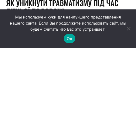
Мы используем куки для наилучшего представления
нашего сайта. Если Вы продолжите использовать сайт, мы
будем считать что Вас это устраивает.
Ок