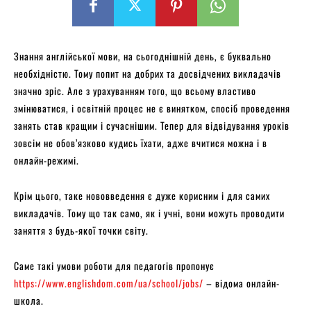
Знання англійської мови, на сьогоднішній день, є буквально
необхідністю. Тому попит на добрих та досвідчених викладачів
значно зріс. Але з урахуванням того, що всьому властиво
змінюватися, і освітній процес не є винятком, спосіб проведення
занять став кращим і сучаснішим. Тепер для відвідування уроків
зовсім не обов’язково кудись їхати, адже вчитися можна і в
онлайн-режимі.
Крім цього, таке нововведення є дуже корисним і для самих
викладачів. Тому що так само, як і учні, вони можуть проводити
заняття з будь-якої точки світу.
Саме такі умови роботи для педагогів пропонує
https://www.englishdom.com/ua/school/jobs/
– відома онлайн-
школа.