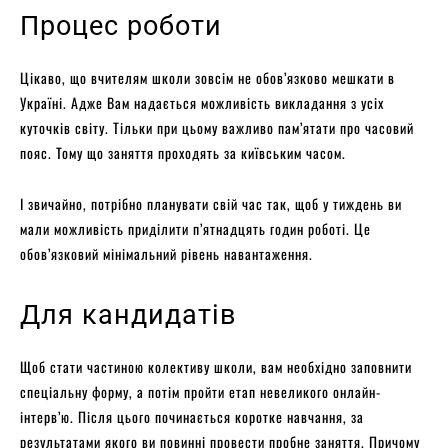
Процес роботи
Цікаво, що вчителям школи зовсім не обов’язково мешкати в
Україні. Адже Вам надається можливість викладання з усіх
куточків світу. Тільки при цьому важливо пам’ятати про часовий
пояс. Тому що заняття проходять за київським часом.
І звичайно, потрібно планувати свій час так, щоб у тиждень ви
мали можливість приділити п’ятнадцять годин роботі. Це
обов’язковий мінімальний рівень навантаження.
Для кандидатів
Щоб стати частиною колективу школи, вам необхідно заповнити
спеціальну форму, а потім пройти етап невеликого онлайн-
інтерв’ю. Після цього починається коротке навчання, за
результатами якого ви повинні провести пробне заняття. Причому