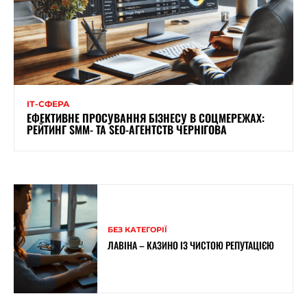
ІТ-СФЕРА
ЕФЕКТИВНЕ ПРОСУВАННЯ БІЗНЕСУ В СОЦМЕРЕЖАХ:
РЕЙТИНГ SMM- ТА SEO-АГЕНТСТВ ЧЕРНІГОВА
БЕЗ КАТЕГОРІЇ
ЛАВІНА – КАЗИНО ІЗ ЧИСТОЮ РЕПУТАЦІЄЮ