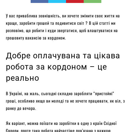
У вас приваблива зовнішність, ви хочете змінити своє життя на
краще, заробити грошей та подивитися світ ? В цій статті ми
розповімо, що робити і куди звертатися, щоб влаштуватися на
грошовиту вакансію за кордоном.
Добре оплачувана та цікава
робота за кордоном – це
реально
В Україні, на жаль, сьогодні складно заробляти “пристойні”
гроші, особливо якщо ви молоді та не хочете працювати, як віл, з
ранку до вечора.
Як варіант, можна поїхати на заробітки в одну з країн Східної
Європи, проте така робота найчастіше пов’язана з важкою