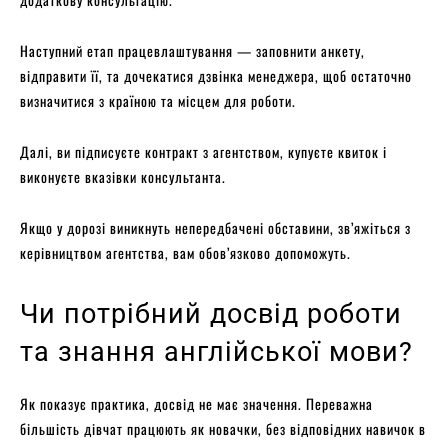
Наступний етап працевлаштування — заповнити анкету,
відправити її, та дочекатися дзвінка менеджера, щоб остаточно
визначитися з країною та місцем для роботи.
Далі, ви підписуєте контракт з агентством, купуєте квиток і
виконуєте вказівки консультанта.
Якщо у дорозі виникнуть непередбачені обставини, зв’яжіться з
керівництвом агентства, вам обов’язково допоможуть.
Чи потрібний досвід роботи
та знання англійської мови?
Як показує практика, досвід не має значення. Переважна
більшість дівчат працюють як новачки, без відповідних навичок в