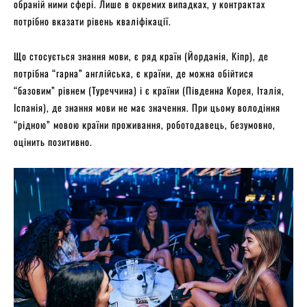
обраній ними сфері. Лише в окремих випадках, у контрактах
потрібно вказати рівень кваліфікації.
Що стосується знання мови, є ряд країн (Йорданія, Кіпр), де
потрібна “гарна” англійська, є країни, де можна обійтися
“базовим” рівнем (Туреччина) і є країни (Південна Корея, Італія,
Іспанія), де знання мови не має значення. При цьому володіння
“рідною” мовою країни проживання, роботодавець, безумовно,
оцінить позитивно.