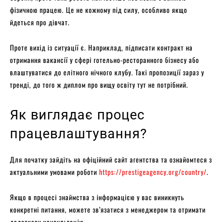
фізичною працею. Це не кожному під силу, особливо якщо
йдеться про дівчат.
Проте вихід із ситуації є. Наприклад, підписати контракт на
отримання вакансії у сфері готельно-ресторанного бізнесу або
влаштуватися до елітного нічного клубу. Такі пропозиції зараз у
тренді, до того ж диплом про вищу освіту тут не потрібний.
Як виглядає процес
працевлаштування?
Для початку зайдіть на офіційний сайт агентства та ознайомтеся з
актуальними умовами роботи
https://prestigeagency.org/country/
.
Якщо в процесі знаймства з інформацією у вас виникнуть
конкретні питання, можете зв’язатися з менеджером та отримати
додаткову консультацію.