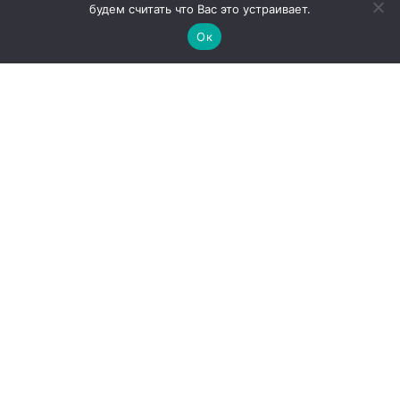
будем считать что Вас это устраивает.
Ок