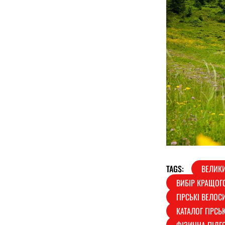
TAGS:
ВЕЛИК
ВИБІР КРАЩОГ
ГІРСЬКІ ВЕЛО
КАТАЛОГ ГІРСЬ