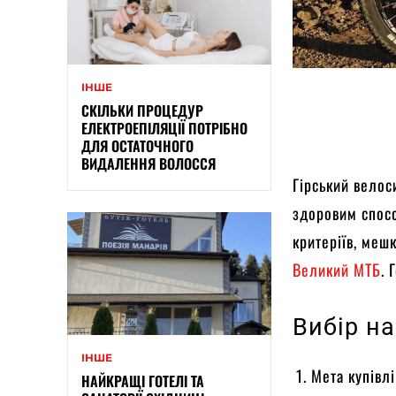
ІНШЕ
СКІЛЬКИ ПРОЦЕДУР
ЕЛЕКТРОЕПІЛЯЦІЇ ПОТРІБНО
ДЛЯ ОСТАТОЧНОГО
ВИДАЛЕННЯ ВОЛОССЯ
Гірський велос
здоровим спосо
критеріїв, меш
Великий МТБ
. 
Вибір н
ІНШЕ
Мета купівл
НАЙКРАЩІ ГОТЕЛІ ТА