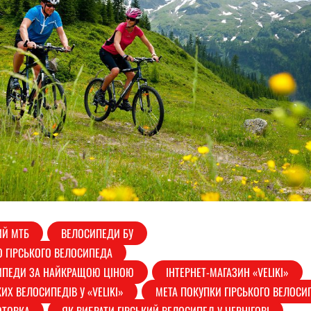
ИЙ МТБ
ВЕЛОСИПЕДИ БУ
О ГІРСЬКОГО ВЕЛОСИПЕДА
СИПЕДИ ЗА НАЙКРАЩОЮ ЦІНОЮ
ІНТЕРНЕТ-МАГАЗИН «VELIKI»
КИХ ВЕЛОСИПЕДІВ У «VELIKI»
МЕТА ПОКУПКИ ГІРСЬКОГО ВЕЛОСИ