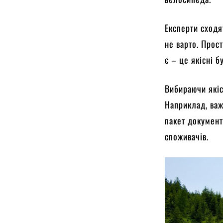
Експерти сходя
не варто. Прос
є – це якісні 
Вибираючи якіс
Наприклад, важ
пакет документ
споживачів.