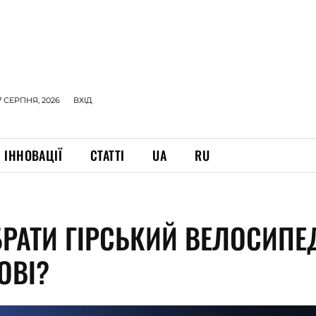
7 СЕРПНЯ, 2026
ВХІД
ІННОВАЦІЇ
СТАТТІ
UA
RU
БРАТИ ГІРСЬКИЙ ВЕЛОСИПЕ
ОВІ?