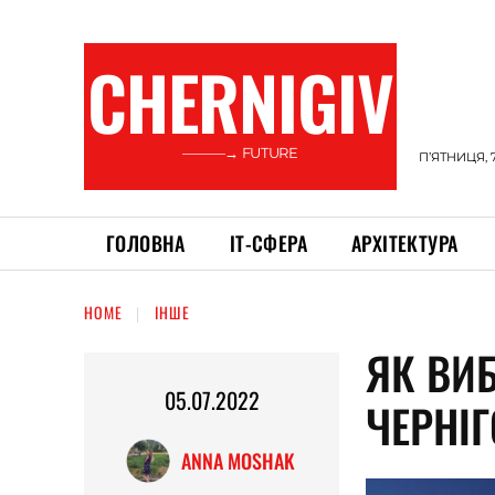
CHERNIGIV
———→ FUTURE
П’ЯТНИЦЯ, 
ГОЛОВНА
ІТ-СФЕРА
АРХІТЕКТУРА
HOME
ІНШЕ
ЯК ВИ
05.07.2022
ЧЕРНІГ
ANNA MOSHAK