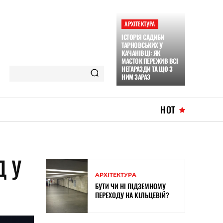
АРХІТЕКТУРА
ІСТОРІЯ САДИБИ
ТАРНОВСЬКИХ У
КАЧАНІВЦІ: ЯК
МАЄТОК ПЕРЕЖИВ ВСІ
НЕГАРАЗДИ ТА ЩО З
НИМ ЗАРАЗ
HOT
Д У
АРХІТЕКТУРА
БУТИ ЧИ НІ ПІДЗЕМНОМУ
ПЕРЕХОДУ НА КІЛЬЦЕВІЙ?