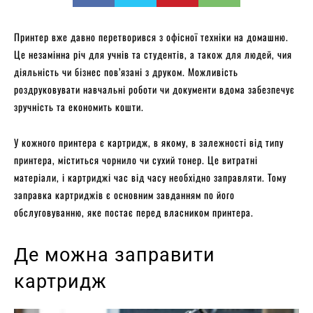
Принтер вже давно перетворився з офісної техніки на домашню.
Це незамінна річ для учнів та студентів, а також для людей, чия
діяльність чи бізнес пов’язані з друком. Можливість
роздруковувати навчальні роботи чи документи вдома забезпечує
зручність та економить кошти.
У кожного принтера є картридж, в якому, в залежності від типу
принтера, міститься чорнило чи сухий тонер. Це витратні
матеріали, і картриджі час від часу необхідно заправляти. Тому
заправка картриджів є основним завданням по його
обслуговуванню, яке постає перед власником принтера.
Де можна заправити
картридж