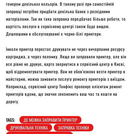
тонером декількох кольорів. В такому разі при самостійній
заправці потрібно придбати декілька банок з розхідними
матеріалами. Так як така заправка передбачає більше роботи, то
вартість послуги в сервісному центрі також буде вищою.
Дешевшими в обслуговуванні є чорно-білі принтери.
Інколи принтер перестає друкувати не через вичерпання ресурсу
картриджа, а через поломку. Якщо ви заправили принтер, але він
все рівно не друкує, варто звернутися в сервісний центр в Києві,
щоб відремонтувати принтер. Вам не обов’язково везти принтер в
майстерню, можна замовити послугу ремонту принтерів з виїздом.
Наприклад, сервісний центр Тонфікс пропонує клієнтам ремонт
принтерів вдома, що значно зекономить ваш час та кошти на
дорогу.
TAGS:
ДЕ МОЖНА ЗАПРАВИТИ ПРИНТЕР
ДРУКУВАЛЬНА ТЕХНІКА
ЗАПРАВКА ТЕХНІКИ