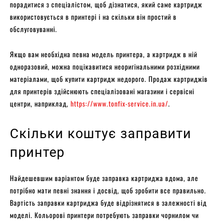
порадитися з спеціалістом, щоб дізнатися, який саме картридж
використовується в принтері і на скільки він простий в
обслуговуванні.
Якщо вам необхідна певна модель принтера, а картридж в ній
одноразовий, можна поцікавитися неоригінальними розхідними
матеріалами, щоб купити картридж недорого. Продаж картриджів
для принтерів здійснюють спеціалізовані магазини і сервісні
центри, наприклад,
https://www.tonfix-service.in.ua/
.
Скільки коштує заправити
принтер
Найдешевшим варіантом буде заправка картриджа вдома, але
потрібно мати певні знання і досвід, щоб зробити все правильно.
Вартість заправки картриджа буде відрізнятися в залежності від
моделі. Кольорові принтери потребують заправки чорнилом чи