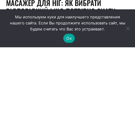
Мы используем куки для наилучшего представления
нашего сайта. Если Вы продолжите использовать сайт, мы
будем считать что Вас это устраивает.
Ок