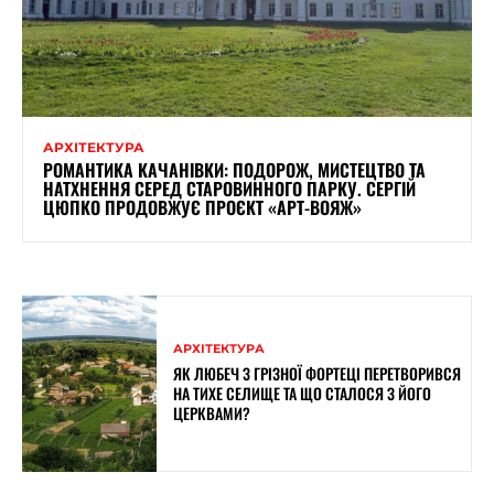
АРХІТЕКТУРА
РОМАНТИКА КАЧАНІВКИ: ПОДОРОЖ, МИСТЕЦТВО ТА
НАТХНЕННЯ СЕРЕД СТАРОВИННОГО ПАРКУ. СЕРГІЙ
ЦЮПКО ПРОДОВЖУЄ ПРОЄКТ «АРТ-ВОЯЖ»
АРХІТЕКТУРА
ЯК ЛЮБЕЧ З ГРІЗНОЇ ФОРТЕЦІ ПЕРЕТВОРИВСЯ
НА ТИХЕ СЕЛИЩЕ ТА ЩО СТАЛОСЯ З ЙОГО
ЦЕРКВАМИ?