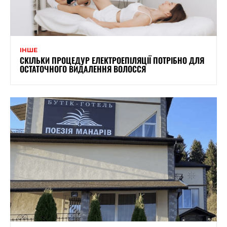
ІНШЕ
СКІЛЬКИ ПРОЦЕДУР ЕЛЕКТРОЕПІЛЯЦІЇ ПОТРІБНО ДЛЯ
ОСТАТОЧНОГО ВИДАЛЕННЯ ВОЛОССЯ