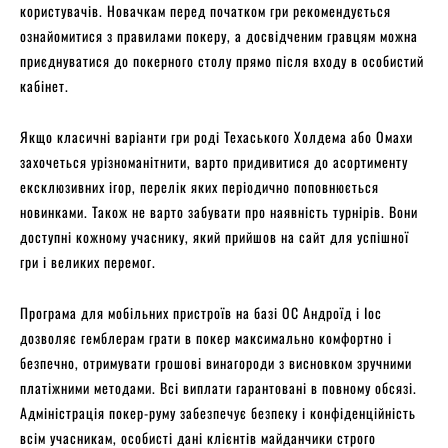
користувачів. Новачкам перед початком гри рекомендується
ознайомитися з правилами покеру, а досвідченим гравцям можна
приєднуватися до покерного столу прямо після входу в особистий
кабінет.
Якщо класичні варіанти гри роді Техаського Холдема або Омахи
захочеться урізноманітнити, варто придивитися до асортименту
ексклюзивних ігор, перелік яких періодично поповнюється
новинками. Також не варто забувати про наявність турнірів. Вони
доступні кожному учаснику, який прийшов на сайт для успішної
гри і великих перемог.
Програма для мобільних пристроїв на базі ОС Андроїд і Іос
дозволяє гемблерам грати в покер максимально комфортно і
безпечно, отримувати грошові винагороди з висновком зручними
платіжними методами. Всі виплати гарантовані в повному обсязі.
Адміністрація покер-руму забезпечує безпеку і конфіденційність
всім учасникам, особисті дані клієнтів майданчики строго