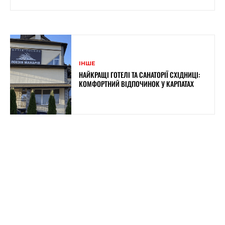
ІНШЕ
НАЙКРАЩІ ГОТЕЛІ ТА САНАТОРІЇ СХІДНИЦІ:
КОМФОРТНИЙ ВІДПОЧИНОК У КАРПАТАХ