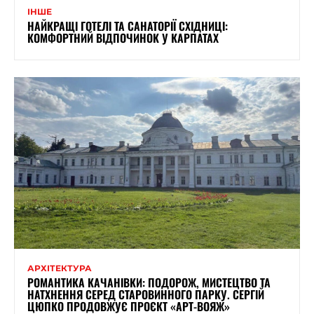
ІНШЕ
НАЙКРАЩІ ГОТЕЛІ ТА САНАТОРІЇ СХІДНИЦІ:
КОМФОРТНИЙ ВІДПОЧИНОК У КАРПАТАХ
АРХІТЕКТУРА
РОМАНТИКА КАЧАНІВКИ: ПОДОРОЖ, МИСТЕЦТВО ТА
НАТХНЕННЯ СЕРЕД СТАРОВИННОГО ПАРКУ. СЕРГІЙ
ЦЮПКО ПРОДОВЖУЄ ПРОЄКТ «АРТ-ВОЯЖ»