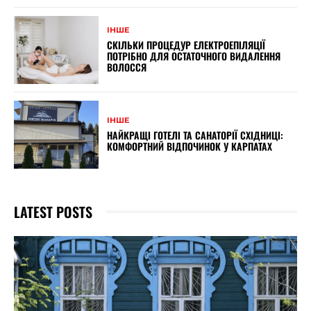
ІНШЕ
СКІЛЬКИ ПРОЦЕДУР ЕЛЕКТРОЕПІЛЯЦІЇ
ПОТРІБНО ДЛЯ ОСТАТОЧНОГО ВИДАЛЕННЯ
ВОЛОССЯ
ІНШЕ
НАЙКРАЩІ ГОТЕЛІ ТА САНАТОРІЇ СХІДНИЦІ:
КОМФОРТНИЙ ВІДПОЧИНОК У КАРПАТАХ
LATEST POSTS