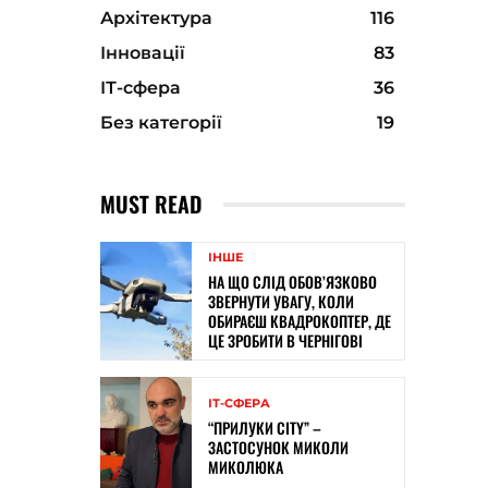
Архітектура
116
Інновації
83
ІТ-сфера
36
Без категорії
19
MUST READ
ІНШЕ
НА ЩО СЛІД ОБОВ’ЯЗКОВО
ЗВЕРНУТИ УВАГУ, КОЛИ
ОБИРАЄШ КВАДРОКОПТЕР, ДЕ
ЦЕ ЗРОБИТИ В ЧЕРНІГОВІ
ІТ-СФЕРА
“ПРИЛУКИ CITY” –
ЗАСТОСУНОК МИКОЛИ
МИКОЛЮКА