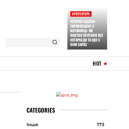
АРХІТЕКТУРА
ІСТОРІЯ САДИБИ
ТАРНОВСЬКИХ У
КАЧАНІВЦІ: ЯК
МАЄТОК ПЕРЕЖИВ ВСІ
НЕГАРАЗДИ ТА ЩО З
НИМ ЗАРАЗ
HOT
CATEGORIES
Інше
173