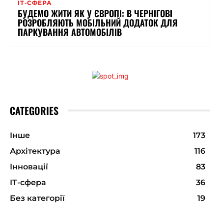
ІТ-СФЕРА
БУДЕМО ЖИТИ ЯК У ЄВРОПІ: В ЧЕРНІГОВІ
РОЗРОБЛЯЮТЬ МОБІЛЬНИЙ ДОДАТОК ДЛЯ
ПАРКУВАННЯ АВТОМОБІЛІВ
CATEGORIES
Інше
173
Архітектура
116
Інновації
83
ІТ-сфера
36
Без категорії
19