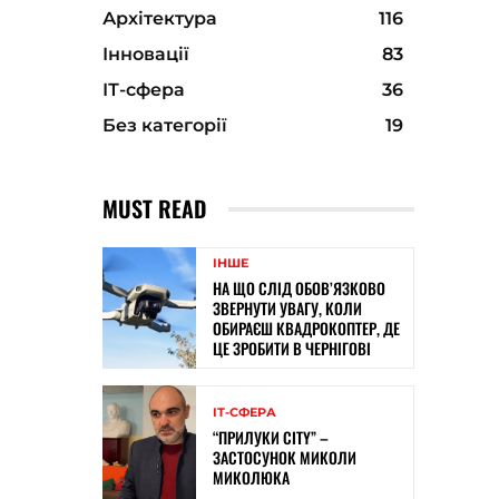
Архітектура
116
Інновації
83
ІТ-сфера
36
Без категорії
19
MUST READ
ІНШЕ
НА ЩО СЛІД ОБОВ’ЯЗКОВО
ЗВЕРНУТИ УВАГУ, КОЛИ
ОБИРАЄШ КВАДРОКОПТЕР, ДЕ
ЦЕ ЗРОБИТИ В ЧЕРНІГОВІ
ІТ-СФЕРА
“ПРИЛУКИ CITY” –
ЗАСТОСУНОК МИКОЛИ
МИКОЛЮКА