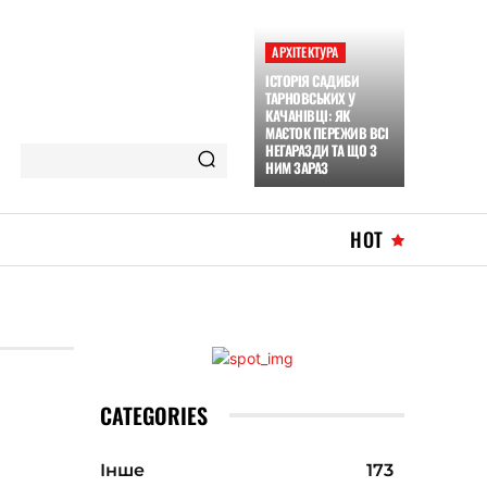
АРХІТЕКТУРА
ІСТОРІЯ САДИБИ
ТАРНОВСЬКИХ У
КАЧАНІВЦІ: ЯК
МАЄТОК ПЕРЕЖИВ ВСІ
НЕГАРАЗДИ ТА ЩО З
НИМ ЗАРАЗ
HOT
CATEGORIES
Інше
173