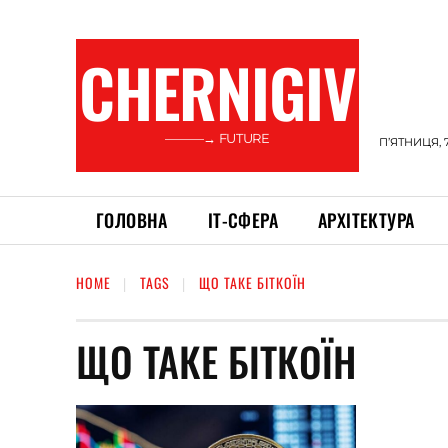
CHERNIGIV
———→ FUTURE
П’ЯТНИЦЯ, 
ГОЛОВНА
ІТ-СФЕРА
АРХІТЕКТУРА
HOME
TAGS
ЩО ТАКЕ БІТКОЇН
ЩО ТАКЕ БІТКОЇН