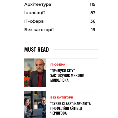
Архітектура
115
Інновації
83
ІТ-сфера
36
Без категорії
19
MUST READ
ІТ-СФЕРА
“ПРИЛУКИ CITY” –
ЗАСТОСУНОК МИКОЛИ
МИКОЛЮКА
БЕЗ КАТЕГОРІЇ
“CYBER CLASS”: НАВЧАЮТЬ
ПРОФЕСІЙНІ АЙТІВЦІ
ЧЕРНІГОВА