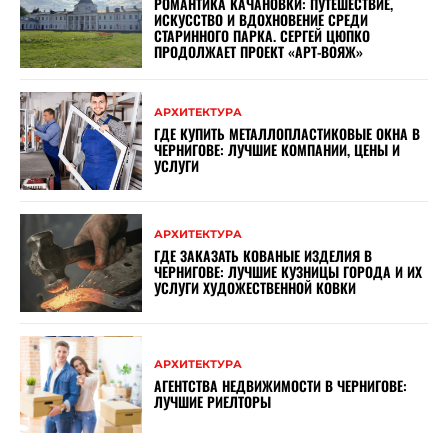
РОМАНТИКА КАЧАНОВКИ: ПУТЕШЕСТВИЕ,
ИСКУССТВО И ВДОХНОВЕНИЕ СРЕДИ
СТАРИННОГО ПАРКА. СЕРГЕЙ ЦЮПКО
ПРОДОЛЖАЕТ ПРОЕКТ «АРТ-ВОЯЖ»
АРХИТЕКТУРА
ГДЕ КУПИТЬ МЕТАЛЛОПЛАСТИКОВЫЕ ОКНА В
ЧЕРНИГОВЕ: ЛУЧШИЕ КОМПАНИИ, ЦЕНЫ И
УСЛУГИ
АРХИТЕКТУРА
ГДЕ ЗАКАЗАТЬ КОВАНЫЕ ИЗДЕЛИЯ В
ЧЕРНИГОВЕ: ЛУЧШИЕ КУЗНИЦЫ ГОРОДА И ИХ
УСЛУГИ ХУДОЖЕСТВЕННОЙ КОВКИ
АРХИТЕКТУРА
АГЕНТСТВА НЕДВИЖИМОСТИ В ЧЕРНИГОВЕ:
ЛУЧШИЕ РИЕЛТОРЫ