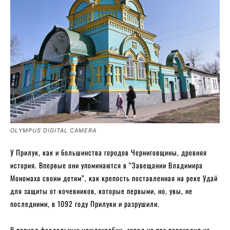
OLYMPUS DIGITAL CAMERA
У Прилук, как и большинства городов Черниговщины, древняя
история. Впервые они упоминаются в “Завещании Владимира
Мономаха своим детям”, как крепость поставленная на реке Удай
для защиты от кочевников, которые первыми, но, увы, не
последними, в 1092 году Прилуки и разрушили.
В период феодальных междоусобиц город не раз переходил из