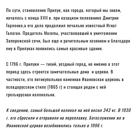
По сути, становление Прилук, как города, который мы знаем,
началось с конца XVII в. при казацком полковнике Дмитрии
Горленко,а его дело продолжил печально известный Игнат
Галаган. Предатель Мазепы, участвовавший в уничтожении
Запорожской сечи, был еще и рачительным хозяином и благодаря
ему в Прилуках появились самые красивые здания.
С 1796 г. Прилуки — тихий, уездный город, но именно в этот
период здесь строятся замечательные дома и церкви. В
частности, это пятикупольная каменная Ивановская церковь в
псевдорусском стиле (1865 г) и стоящая рядом с ней
трехъярусная колокольня.
К сведению, самый большой колокол на ней весил 343 кг. В 1930
г. его сбросили и отправили на переплавку. Богослужения же в
Ивановской церкви возобновились только в 1996 г
.