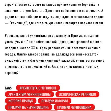
строительство которого началось при полковнике Горленко, а
закончил его уже Галаган. Здесь его собственно и похоронили. А
рядом с этим собором находится еще одно замечательное здание
— “каменица”, где когда-то хранилась казацкая полковая казна.
Рассказывая об удивительное архитектуре Прилук, нельзя не
упомянуть и о Пантелеймоновской церкви, построенной в стиле
модерн в начале XX в. Храм расположен на восточной окраине
города. Оригинальное здание, выделяющееся зелено-желтой
окраской стен и фигурной кирпичной кладкой, очень естественно
вписывается в окружающий пейзаж из одноэтажных частных
строений.
TAGS:
АРХИТЕКТУРА В ЧЕРНИГОВЕ
АРХИТЕКТУРА ЧЕРНИГОВЩИНЫ
ИСТОРИЧЕСКАЯ РЕЛИКВИЯ
ИСТОРИЯ ПРИЛУК
ПРИЛУКИ ИСТОРИЯ
ПРИЛУКИ НА ЧЕРНИГОВЩИНЕ
ПРИЛУКИ ЧЕРНГОВЩИНА