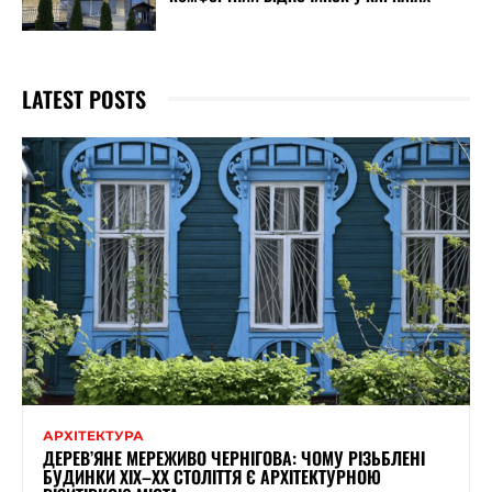
LATEST POSTS
АРХІТЕКТУРА
ДЕРЕВ’ЯНЕ МЕРЕЖИВО ЧЕРНІГОВА: ЧОМУ РІЗЬБЛЕНІ
БУДИНКИ ХІХ–ХХ СТОЛІТТЯ Є АРХІТЕКТУРНОЮ