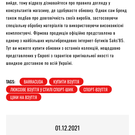
вийде, тому відразу дізнавайтеся про правила догляду у
консультантів магазину, де здобуваєте обновку. Однак сам бренд
також подбав про довговічність своїх виробів, застосовуючи
спеціальну обробку матеріалів та використовуючи високоякісні
комплектуючі. Фірмова продукція офіційно представлена ​​в
одному з найбільших мультибрендових інтернет-бутиків Saks’85.
Тут ви можете купити обновки з останніх колекцій, нещодавно
представлених у Європі з гарантією оригінальної якості та
швидкою доставкою по всій Україні.
TAGS:
BARRACUDA
КУПИТИ ВЗУТТЯ
ЛЮКСОВЕ ВЗУТТЯ У СТИЛІ СПОРТ-ШИК
СПОРТ-ВЗУТТЯ
ЦІНИ НА ВЗУТТЯ
01.12.2021