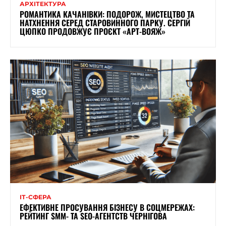
АРХІТЕКТУРА
РОМАНТИКА КАЧАНІВКИ: ПОДОРОЖ, МИСТЕЦТВО ТА
НАТХНЕННЯ СЕРЕД СТАРОВИННОГО ПАРКУ. СЕРГІЙ
ЦЮПКО ПРОДОВЖУЄ ПРОЄКТ «АРТ-ВОЯЖ»
ІТ-СФЕРА
ЕФЕКТИВНЕ ПРОСУВАННЯ БІЗНЕСУ В СОЦМЕРЕЖАХ:
РЕЙТИНГ SMM- ТА SEO-АГЕНТСТВ ЧЕРНІГОВА