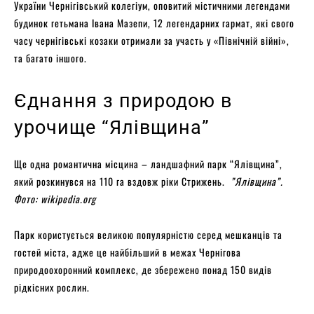
України Чернігівський колегіум, оповитий містичними легендами
будинок гетьмана Івана Мазепи, 12 легендарних гармат, які свого
часу чернігівські козаки отримали за участь у «Північній війні»,
та багато іншого.
Єднання з природою в
урочище “Ялівщина”
Ще одна романтична місцина – ландшафний парк “Ялівщина”,
який розкинувся на 110 га вздовж ріки Стрижень.
”Ялівщина”.
Фото: wikipedia.org
Парк користується великою популярністю серед мешканців та
гостей міста, адже це найбільший в межах Чернігова
природоохоронний комплекс, де збережено понад 150 видів
рідкісних рослин.