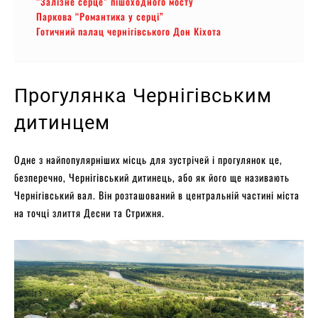
“Залізне серце” пішоходного мосту
Паркова “Романтика у серці”
Готичний палац чернігівського Дон Кіхота
Прогулянка Чернігівським
дитинцем
Одне з найпопулярніших місць для зустрічей і прогулянок це,
безперечно, Чернігівський дитинець, або як його ще називають
Чернігівський вал. Він розташований в центральній частині міста
на точці злиття Десни та Стрижня.