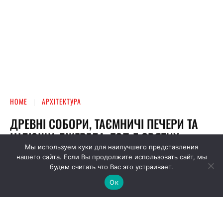
Мы используем куки для наилучшего представления
нашего сайта. Если Вы продолжите использовать сайт, мы
будем считать что Вас это устраивает.
Ок