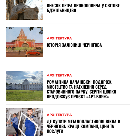
ВНЕСОК ПЕТРА ПРОКОПОВИЧА У СВІТОВЕ
БДЖІЛЬНИЦТВО
АРХІТЕКТУРА
ІСТОРІЯ ЗАЛІЗНИЦІ ЧЕРНІГОВА
АРХІТЕКТУРА
РОМАНТИКА КАЧАНІВКИ: ПОДОРОЖ,
МИСТЕЦТВО ТА НАТХНЕННЯ СЕРЕД
СТАРОВИННОГО ПАРКУ. СЕРГІЙ ЦЮПКО
ПРОДОВЖУЄ ПРОЄКТ «АРТ-ВОЯЖ»
АРХІТЕКТУРА
ДЕ КУПИТИ МЕТАЛОПЛАСТИКОВІ ВІКНА В
ЧЕРНІГОВІ: КРАЩІ КОМПАНІЇ, ЦІНИ ТА
ПОСЛУГИ