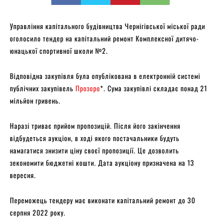
Управління капітального будівництва Чернігівської міської ради
оголосило тендер на капітальний ремонт Комплексної дитячо-
юнацької спортивної школи №2.
Відповідна закупівля була опублікована в електронній системі
публічних закупівель
Прозоро
*. Сума закупівлі складає понад 21
мільйон гривень.
Наразі триває прийом пропозицій. Після його закінчення
відбудеться аукціон, в ході якого постачальники будуть
намагатися знизити ціну своєї пропозиції. Це дозволить
зекономити бюджетні кошти. Дата аукціону призначена на 13
вересня.
Переможець тендеру має виконати капітальний ремонт до 30
серпня 2022 року.