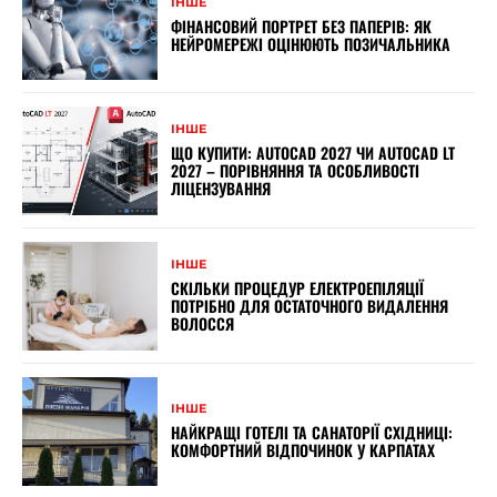
ІНШЕ
ФІНАНСОВИЙ ПОРТРЕТ БЕЗ ПАПЕРІВ: ЯК
НЕЙРОМЕРЕЖІ ОЦІНЮЮТЬ ПОЗИЧАЛЬНИКА
ІНШЕ
ЩО КУПИТИ: AUTOCAD 2027 ЧИ AUTOCAD LT
2027 – ПОРІВНЯННЯ ТА ОСОБЛИВОСТІ
ЛІЦЕНЗУВАННЯ
ІНШЕ
СКІЛЬКИ ПРОЦЕДУР ЕЛЕКТРОЕПІЛЯЦІЇ
ПОТРІБНО ДЛЯ ОСТАТОЧНОГО ВИДАЛЕННЯ
ВОЛОССЯ
ІНШЕ
НАЙКРАЩІ ГОТЕЛІ ТА САНАТОРІЇ СХІДНИЦІ:
КОМФОРТНИЙ ВІДПОЧИНОК У КАРПАТАХ