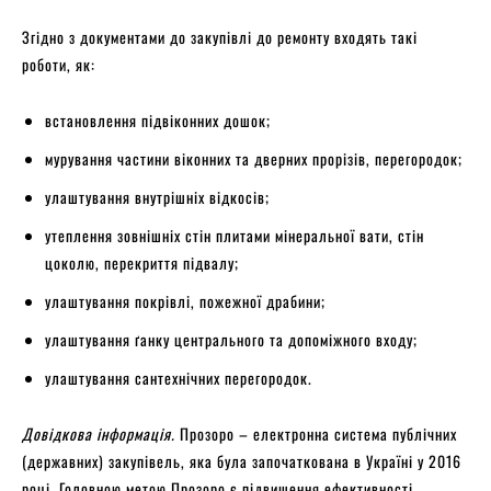
Згідно з документами до закупівлі до ремонту входять такі
роботи, як:
встановлення підвіконних дошок;
мурування частини віконних та дверних прорізів, перегородок;
улаштування внутрішніх відкосів;
утеплення зовнішніх стін плитами мінеральної вати, стін
цоколю, перекриття підвалу;
улаштування покрівлі, пожежної драбини;
улаштування ґанку центрального та допоміжного входу;
улаштування сантехнічних перегородок.
Довідкова інформація.
Прозоро – електронна система публічних
(державних) закупівель, яка була започаткована в Україні у 2016
році. Головною метою Прозоро є підвищення ефективності