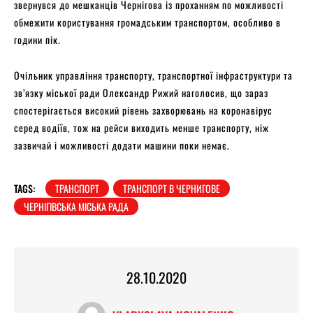
звернувся до мешканців Чернігова із проханням по можливості
обмежити користування громадським транспортом, особливо в
години пік.
Очільник управління транспорту, транспортної інфраструктури та
зв’язку міської ради Олександр Рижий наголосив, що зараз
спостерігається високий рівень захворювань на коронавірус
серед водіїв, тож на рейси виходить менше транспорту, ніж
зазвичай і можливості додати машини поки немає.
TAGS:
ТРАНСПОРТ
ТРАНСПОРТ В ЧЕРНИГОВЕ
ЧЕРНІГІВСЬКА МІСЬКА РАДА
28.10.2020