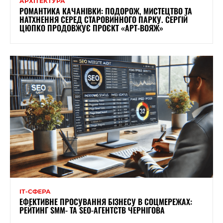
АРХІТЕКТУРА
РОМАНТИКА КАЧАНІВКИ: ПОДОРОЖ, МИСТЕЦТВО ТА
НАТХНЕННЯ СЕРЕД СТАРОВИННОГО ПАРКУ. СЕРГІЙ
ЦЮПКО ПРОДОВЖУЄ ПРОЄКТ «АРТ-ВОЯЖ»
ІТ-СФЕРА
ЕФЕКТИВНЕ ПРОСУВАННЯ БІЗНЕСУ В СОЦМЕРЕЖАХ:
РЕЙТИНГ SMM- ТА SEO-АГЕНТСТВ ЧЕРНІГОВА