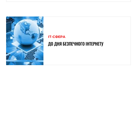
ІТ-СФЕРА
ДО ДНЯ БЕЗПЕЧНОГО ІНТЕРНЕТУ