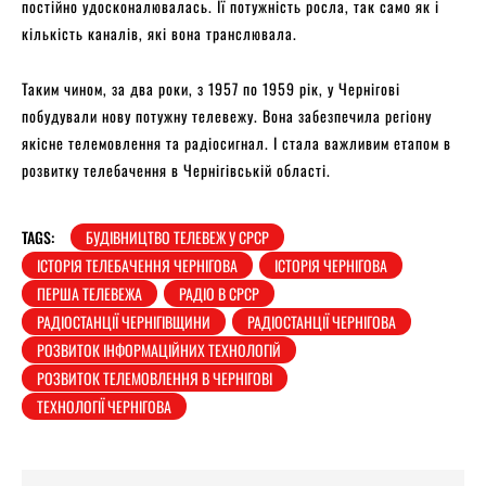
постійно удосконалювалась. Її потужність росла, так само як і
кількість каналів, які вона транслювала.
Таким чином, за два роки, з 1957 по 1959 рік, у Чернігові
побудували нову потужну телевежу. Вона забезпечила регіону
якісне телемовлення та радіосигнал. І стала важливим етапом в
розвитку телебачення в Чернігівській області.
TAGS:
БУДІВНИЦТВО ТЕЛЕВЕЖ У СРСР
ІСТОРІЯ ТЕЛЕБАЧЕННЯ ЧЕРНІГОВА
ІСТОРІЯ ЧЕРНІГОВА
ПЕРША ТЕЛЕВЕЖА
РАДІО В СРСР
РАДІОСТАНЦІЇ ЧЕРНІГІВЩИНИ
РАДІОСТАНЦІЇ ЧЕРНІГОВА
РОЗВИТОК ІНФОРМАЦІЙНИХ ТЕХНОЛОГІЙ
РОЗВИТОК ТЕЛЕМОВЛЕННЯ В ЧЕРНІГОВІ
ТЕХНОЛОГІЇ ЧЕРНІГОВА