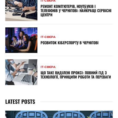
ІТ-СФЕРА
РЕМОНТ КОМП’ЮТЕРІВ, НОУТБУКІВ І
ТЕЛЕФОНІВ У ЧЕРНІГОВІ: НАЙКРАЩІ СЕРВІСНІ
ЦЕНТРИ
ІТ-СФЕРА
РОЗВИТОК КІБЕРСПОРТУ В ЧЕРНІГОВІ
ІТ-СФЕРА
ЩО ТАКЕ ВИДІЛЕНІ ПРОКСІ: ПОВНИЙ ГІД З
ТЕХНОЛОГІЇ, ПРИНЦИПИ РОБОТИ ТА ПЕРЕВАГИ
LATEST POSTS