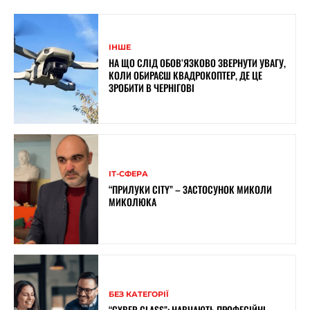
ІНШЕ
НА ЩО СЛІД ОБОВ’ЯЗКОВО ЗВЕРНУТИ УВАГУ,
КОЛИ ОБИРАЄШ КВАДРОКОПТЕР, ДЕ ЦЕ
ЗРОБИТИ В ЧЕРНІГОВІ
ІТ-СФЕРА
“ПРИЛУКИ CITY” – ЗАСТОСУНОК МИКОЛИ
МИКОЛЮКА
БЕЗ КАТЕГОРІЇ
“CYBER CLASS”: НАВЧАЮТЬ ПРОФЕСІЙНІ