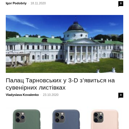
Igor Podobriy
-
18.11.2020
0
Палац Тарновських у 3-D з’явиться на
сувенірних листівках
Vladyslava Kovalenko
-
23.10.2020
0