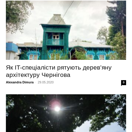
Як IT-спеціалісти рятують дерев’яну
архітектуру Чернігова
Alexandra Dimura
-
29.05.2020
0