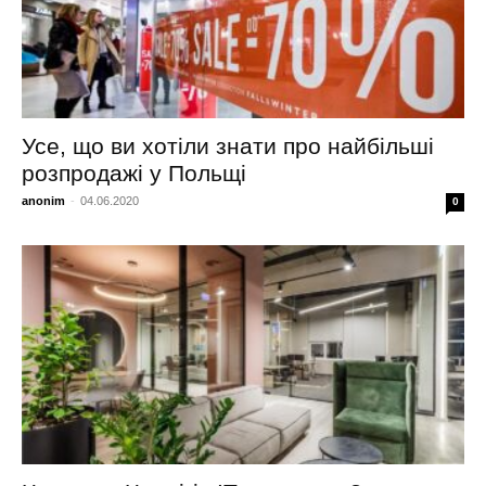
Усе, що ви хотіли знати про найбільші
розпродажі у Польщі
anonim
-
04.06.2020
0