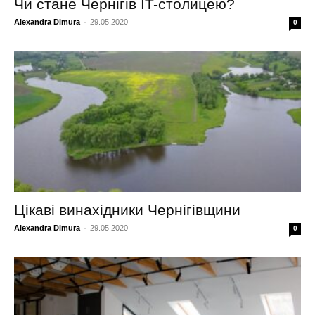
Чи стане Чернігів IT-столицею?
Alexandra Dimura
-
29.05.2020
0
Цікаві винахідники Чернігівщини
Alexandra Dimura
-
29.05.2020
0